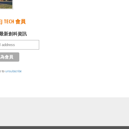
J TECH 會員
最新創科資訊
e to
unsubscribe