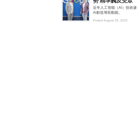
勢 精準觸及受眾
近年人工智能（AI）技術
AI創造增長動能。
Posted August 25, 2025