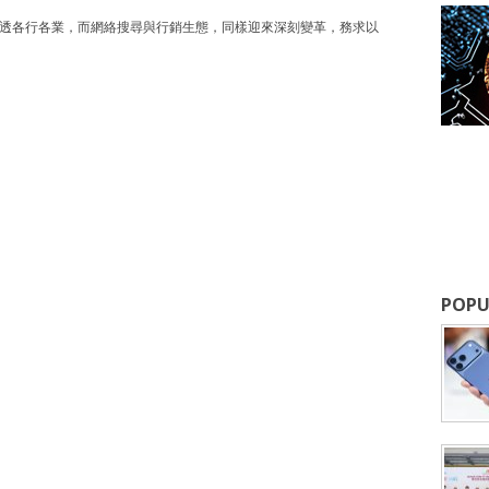
滲透各行各業，而網絡搜尋與行銷生態，同樣迎來深刻變革，務求以
POPU