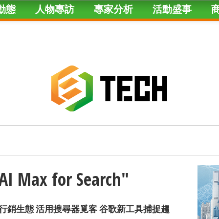
動態
人物專訪
專家分析
活動盛事
"AI Max for Search"
AI重塑行銷生態 活用搜尋器覓客 谷歌新工具捕捉趨