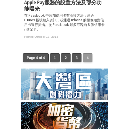
Apple Pay服務的設置方法及部分功
能曝光
在 Passbook 中添加信用卡有兩種方法：通過
iTunes 帳號輸入資訊，或通過 iPhone 的攝像頭對信
用卡進行掃描。從 Passbook 最多可容納 8 張信用卡
/ 借記卡。
Posted October 13, 2014
Page 4 of 4
1
2
3
4