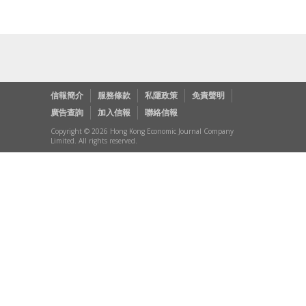
信報簡介
服務條款
私隱政策
免責聲明
廣告查詢
加入信報
聯絡信報
Copyright © 2026 Hong Kong Economic Journal Company
Limited. All rights reserved.