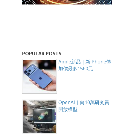
POPULAR POSTS
Apple新品｜新iPhone傳
加價最多1560元
OpenAI｜向10萬研究員
開放模型