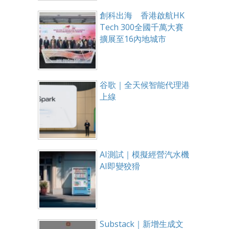
創科出海 香港啟航HK
Tech 300全國千萬大賽
擴展至16內地城市
谷歌｜全天候智能代理港
上線
AI測試｜模擬經營汽水機
AI即變狡猾
Substack｜新增生成文