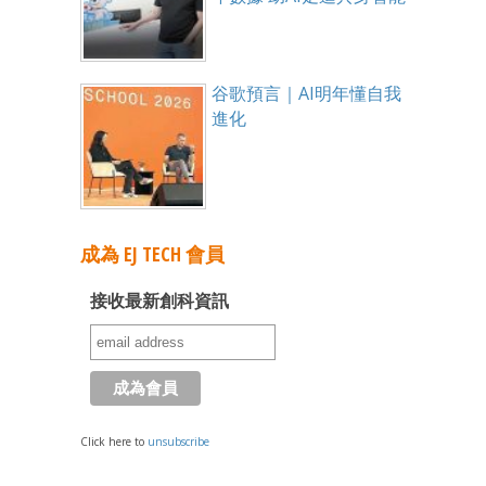
谷歌預言｜AI明年懂自我
進化
成為 EJ TECH 會員
接收最新創科資訊
Click here to
unsubscribe