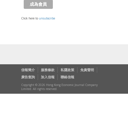
Click here to
unsubscribe
信報簡介
服務條款
私隱政策
免責聲明
廣告查詢
加入信報
聯絡信報
Copyright © 2026 Hong Kong Economic Journal Company
Limited. All rights reserved.