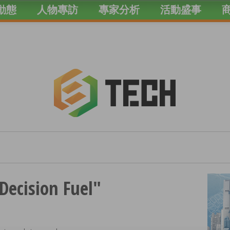
動態
人物專訪
專家分析
活動盛事
Decision Fuel"