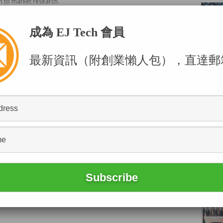
 to market research.
成為 EJ Tech 會員
最新資訊（附創業懶人包），直達郵
POPU