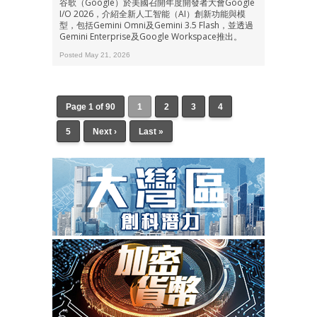
谷歌（Google）於美國召開年度開發者大會Google
I/O 2026，介紹全新人工智能（AI）創新功能與模
型，包括Gemini Omni及Gemini 3.5 Flash，並透過
Gemini Enterprise及Google Workspace推出。
Posted May 21, 2026
Page 1 of 90
1
2
3
4
5
Next ›
Last »