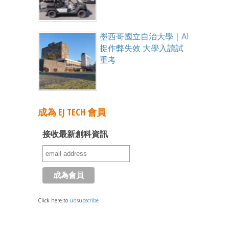
墨西哥國立自治大學｜AI
捉作弊失效 大學入讀試
重考
成為 EJ TECH 會員
接收最新創科資訊
Click here to
unsubscribe