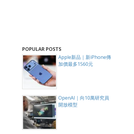
POPULAR POSTS
Apple新品｜新iPhone傳
加價最多1560元
OpenAI｜向10萬研究員
開放模型