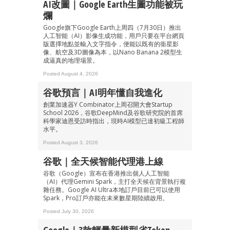
AI改圖｜Google Earth生圖功能被玩
爛
Google旗下Google Earth上周四（7月30日）推出
人工智能（AI）影像生成功能，用戶只要在平台網頁
版選擇地點並輸入文字指令，便能以既有的衞星影
像、航空及3D圖像為本，以Nano Banana 2模型生
成逼真的地理場景。
Posted August 4, 2026
谷歌預言｜AI明年懂自我進化
創業加速器Y Combinator上周召開大會Startup
School 2026，谷歌DeepMind及谷歌研究院的首席
科學家迪恩受訪時指出，現時AI模型已達初級工程師
水平。
Posted August 3, 2026
谷歌｜全天候智能代理港上線
谷歌（Google）宣布在香港推出個人人工智能
（AI）代理Gemini Spark，主打全天候在背景執行複
雜任務。Google AI Ultra本地訂戶目前已可以使用
Spark，Pro訂戶亦能在未來數星期陸續啟用。
Posted July 30, 2026