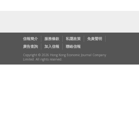
信報簡介
服務條款
私隱政策
免責聲明
廣告查詢
加入信報
聯絡信報
Copyright © 2026 Hong Kong Economic Journal Company
Limited. All rights reserved.