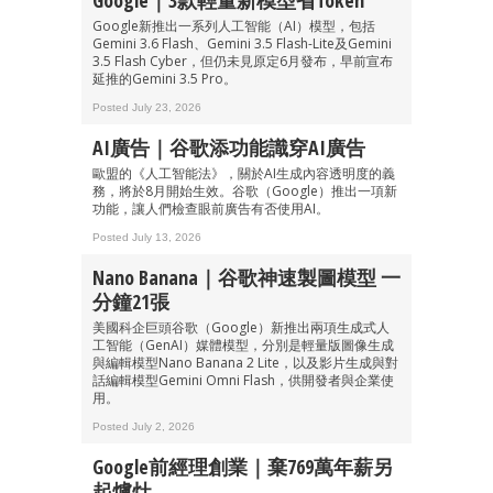
Google｜3款輕量新模型省Token
Google新推出一系列人工智能（AI）模型，包括
Gemini 3.6 Flash、Gemini 3.5 Flash-Lite及Gemini
3.5 Flash Cyber，但仍未見原定6月發布，早前宣布
延推的Gemini 3.5 Pro。
Posted July 23, 2026
AI廣告｜谷歌添功能識穿AI廣告
歐盟的《人工智能法》，關於AI生成內容透明度的義
務，將於8月開始生效。谷歌（Google）推出一項新
功能，讓人們檢查眼前廣告有否使用AI。
Posted July 13, 2026
Nano Banana｜谷歌神速製圖模型 一
分鐘21張
美國科企巨頭谷歌（Google）新推出兩項生成式人
工智能（GenAI）媒體模型，分別是輕量版圖像生成
與編輯模型Nano Banana 2 Lite，以及影片生成與對
話編輯模型Gemini Omni Flash，供開發者與企業使
用。
Posted July 2, 2026
Google前經理創業｜棄769萬年薪另
起爐灶