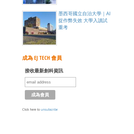
墨西哥國立自治大學｜AI
捉作弊失效 大學入讀試
重考
成為 EJ TECH 會員
接收最新創科資訊
Click here to
unsubscribe