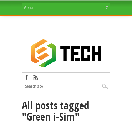
All posts tagged
"Green i-Sim"