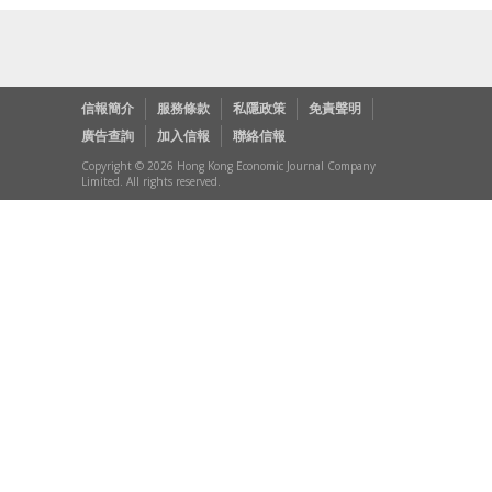
信報簡介
服務條款
私隱政策
免責聲明
廣告查詢
加入信報
聯絡信報
Copyright © 2026 Hong Kong Economic Journal Company
Limited. All rights reserved.