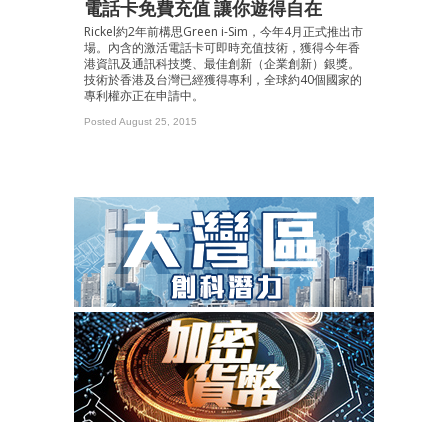
電話卡免費充值 讓你遊得自在
Rickel約2年前構思Green i-Sim，今年4月正式推出市
場。內含的激活電話卡可即時充值技術，獲得今年香
港資訊及通訊科技獎、最佳創新（企業創新）銀獎。
技術於香港及台灣已經獲得專利，全球約40個國家的
專利權亦正在申請中。
Posted August 25, 2015