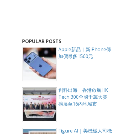
POPULAR POSTS
Apple新品｜新iPhone傳
加價最多1560元
創科出海 香港啟航HK
Tech 300全國千萬大賽
擴展至16內地城市
Figure AI｜美機械人司機