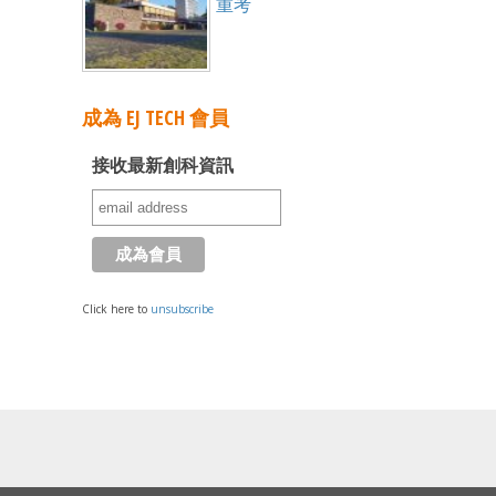
重考
成為 EJ TECH 會員
接收最新創科資訊
Click here to
unsubscribe