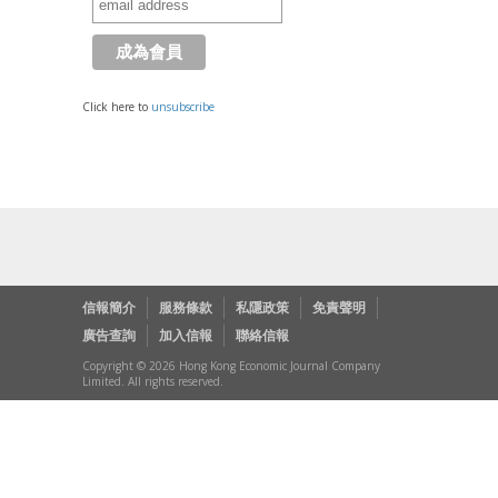
Click here to
unsubscribe
信報簡介
服務條款
私隱政策
免責聲明
廣告查詢
加入信報
聯絡信報
Copyright © 2026 Hong Kong Economic Journal Company
Limited. All rights reserved.