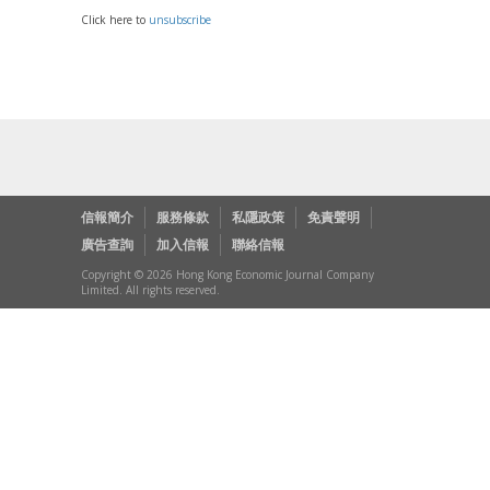
Click here to
unsubscribe
信報簡介
服務條款
私隱政策
免責聲明
廣告查詢
加入信報
聯絡信報
Copyright © 2026 Hong Kong Economic Journal Company
Limited. All rights reserved.