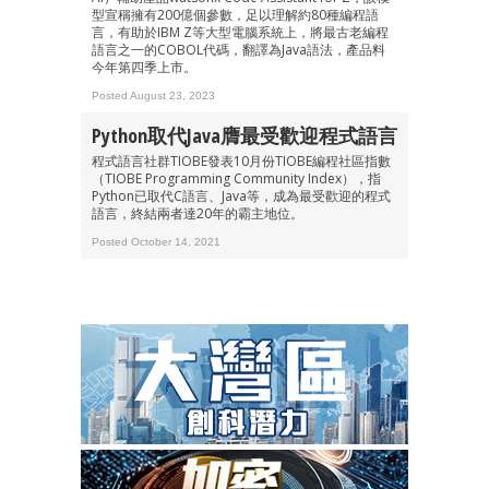
型宣稱擁有200億個參數，足以理解約80種編程語
言，有助於IBM Z等大型電腦系統上，將最古老編程
語言之一的COBOL代碼，翻譯為Java語法，產品料
今年第四季上市。
Posted August 23, 2023
Python取代Java膺最受歡迎程式語言
程式語言社群TIOBE發表10月份TIOBE編程社區指數
（TIOBE Programming Community Index），指
Python已取代C語言、Java等，成為最受歡迎的程式
語言，終結兩者達20年的霸主地位。
Posted October 14, 2021