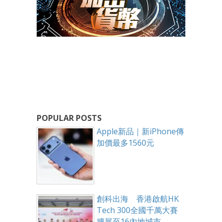
POPULAR POSTS
Apple新品｜新iPhone傳
加價最多1560元
創科出海 香港啟航HK
Tech 300全國千萬大賽
擴展至16內地城市