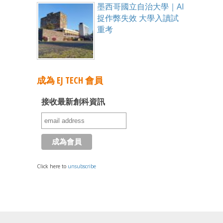
墨西哥國立自治大學｜AI
捉作弊失效 大學入讀試
重考
成為 EJ TECH 會員
接收最新創科資訊
Click here to
unsubscribe