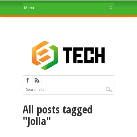
All posts tagged
"Jolla"