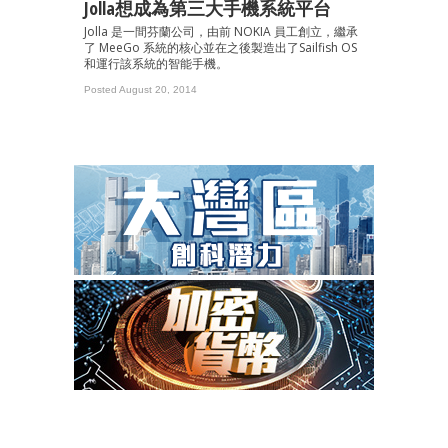
Jolla想成為第三大手機系統平台
Jolla 是一間芬蘭公司，由前 NOKIA 員工創立，繼承
了 MeeGo 系統的核心並在之後製造出了Sailfish OS
和運行該系統的智能手機。
Posted August 20, 2014