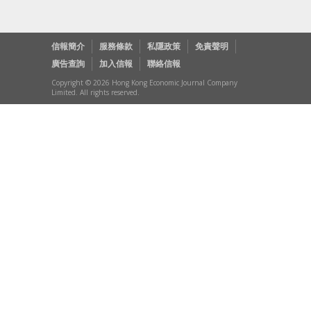
信報簡介
服務條款
私隱政策
免責聲明
廣告查詢
加入信報
聯絡信報
Copyright © 2026 Hong Kong Economic Journal Company
Limited. All rights reserved.