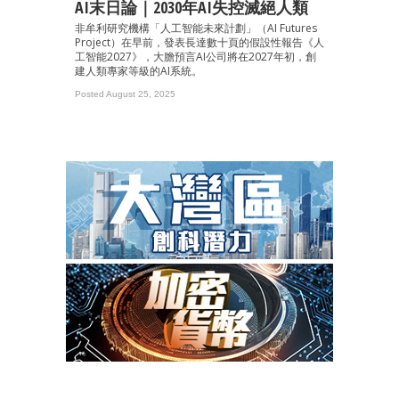
AI末日論｜2030年AI失控滅絕人類
非牟利研究機構「人工智能未來計劃」（AI Futures
Project）在早前，發表長達數十頁的假設性報告《人
工智能2027》，大膽預言AI公司將在2027年初，創
建人類專家等級的AI系統。
Posted August 25, 2025