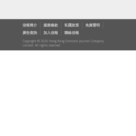
信報簡介
服務條款
私隱政策
免責聲明
廣告查詢
加入信報
聯絡信報
Copyright © 2026 Hong Kong Economic Journal Company
Limited. All rights reserved.