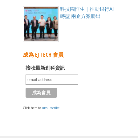
科技園恒生｜推動銀行AI
轉型 兩企方案勝出
成為 EJ TECH 會員
接收最新創科資訊
Click here to
unsubscribe