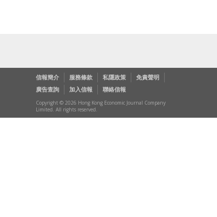
信報簡介
服務條款
私隱政策
免責聲明
廣告查詢
加入信報
聯絡信報
Copyright © 2026 Hong Kong Economic Journal Company
Limited. All rights reserved.