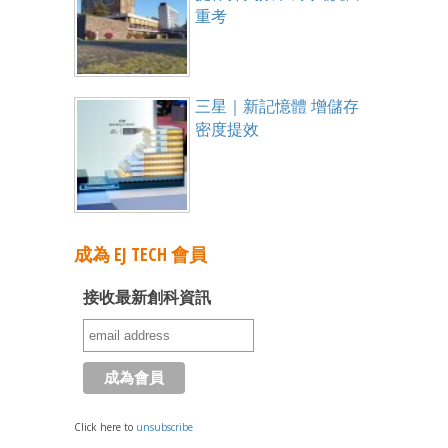
重考
三星｜新記憶體 增儲存
密度提效
成為 EJ TECH 會員
接收最新創科資訊
Click here to
unsubscribe