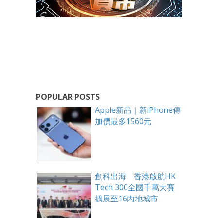
POPULAR POSTS
Apple新品｜新iPhone傳
加價最多1560元
創科出海 香港啟航HK
Tech 300全國千萬大賽
擴展至16內地城市