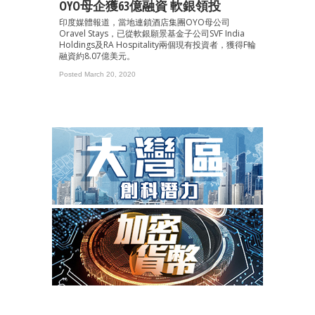
OYO母企獲63億融資 軟銀領投
印度媒體報道，當地連鎖酒店集團OYO母公司
Oravel Stays，已從軟銀願景基金子公司SVF India
Holdings及RA Hospitality兩個現有投資者，獲得F輪
融資約8.07億美元。
Posted March 20, 2020