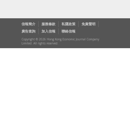
信報簡介
服務條款
私隱政策
免責聲明
廣告查詢
加入信報
聯絡信報
Copyright © 2026 Hong Kong Economic Journal Company
Limited. All rights reserved.