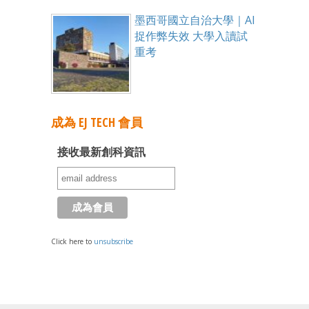
墨西哥國立自治大學｜AI
捉作弊失效 大學入讀試
重考
成為 EJ TECH 會員
接收最新創科資訊
Click here to
unsubscribe