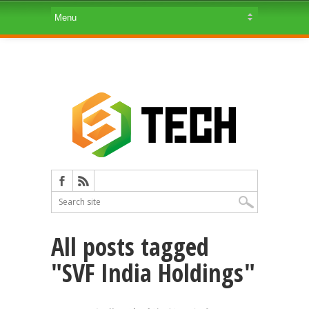
All posts tagged
"SVF India Holdings"