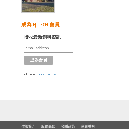
成為 EJ TECH 會員
接收最新創科資訊
Click here to
unsubscribe
信報簡介
服務條款
私隱政策
免責聲明