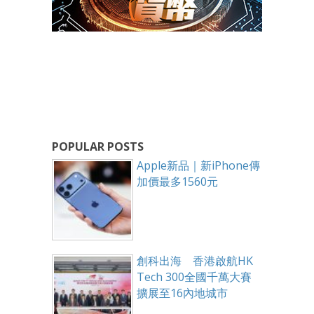
POPULAR POSTS
Apple新品｜新iPhone傳
加價最多1560元
創科出海 香港啟航HK
Tech 300全國千萬大賽
擴展至16內地城市