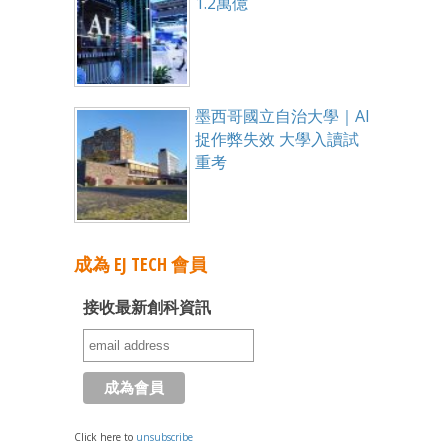
1.2萬億
墨西哥國立自治大學｜AI
捉作弊失效 大學入讀試
重考
成為 EJ TECH 會員
接收最新創科資訊
Click here to
unsubscribe