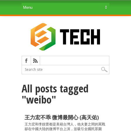
All posts tagged
"weibo"
王力宏不乖 微博最開心 (高天佑)
王力宏和李靚蕾都是美籍台灣人，他夫妻之間的罵戰
卻在中國大陸的微博平台上演，並吸引全國民眾圍