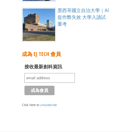
墨西哥國立自治大學｜AI
捉作弊失效 大學入讀試
重考
成為 EJ TECH 會員
接收最新創科資訊
Click here to
unsubscribe