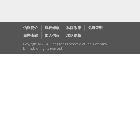
信報簡介
服務條款
私隱政策
免責聲明
廣告查詢
加入信報
聯絡信報
Copyright © 2026 Hong Kong Economic Journal Company
Limited. All rights reserved.