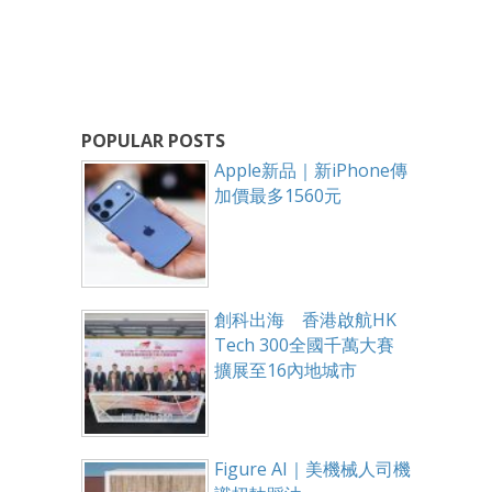
POPULAR POSTS
Apple新品｜新iPhone傳
加價最多1560元
創科出海 香港啟航HK
Tech 300全國千萬大賽
擴展至16內地城市
Figure AI｜美機械人司機