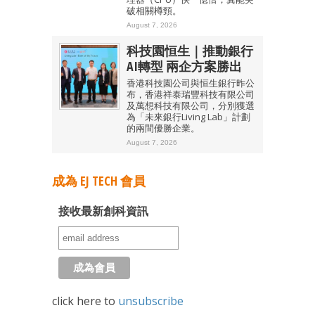
破相關樽頸。
August 7, 2026
科技園恒生｜推動銀行
AI轉型 兩企方案勝出
香港科技園公司與恒生銀行昨公
布，香港祥泰瑞豐科技有限公司
及萬想科技有限公司，分別獲選
為「未來銀行Living Lab」計劃
的兩間優勝企業。
August 7, 2026
成為 EJ TECH 會員
接收最新創科資訊
click here to
unsubscribe