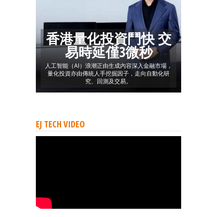
香港量化投資鬥快 交
易時延僅3微秒
人工智能（AI）浪潮正由生成內容深入金融市場，
量化投資亦由傳統人手挖掘因子，走向自動化研
究、回測及交易。
EJ TECH VIDEO