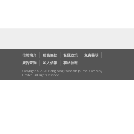
信報簡介
服務條款
私隱政策
免責聲明
廣告查詢
加入信報
聯絡信報
Copyright © 2026 Hong Kong Economic Journal Company
Limited. All rights reserved.