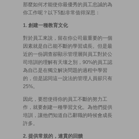
那麼如何才能使你最優秀的員工忠誠的為
你工作呢？以下5點非常值得深思：
1.
創建一種教育文化
對於員工來說，留在你公司最重要的一個
因素就是自己能不斷的學習成長。但是最
近的一份調查卻顯示管理層與員工對於公
司培訓的理解有天壤之別，90%的員工認
為自己是在獨立解決問題的過程中學習
的，但是認同這一說法的管理人員卻只有
25%。
因此，要想使得你的員工不斷的努力工
作，就要創建一種學習文化。為他們提供
培訓，讓他們知道自己辭職的時候會成長
許多。
2.
提供常規的，連貫的回饋