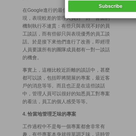
在Google進行的最佳管理人員調查中發
現，表現較差的管理人員對一對一會面的
機制執行不連貫：有些只與表現不好的員
工談話，而有些卻只與表現優秀的員工談
話。於是接下來他們進行了改善，即經理
人員要讓所有的團隊成員都有一對一談話
的機會。
事實上，這種比較近距離的談話中，甚麼
都可以談，包括即將開展的專案，最近客
戶的消息等等。而且也正是在這些談話
中，管理人員可以很好的知悉員工對專案
的看法，員工的個人感受等等。
4.
恰當地管理乏味的專案
工作過程中不是每一個專案都會非常有
趣，有些專案本身就很單調乏味，這時管