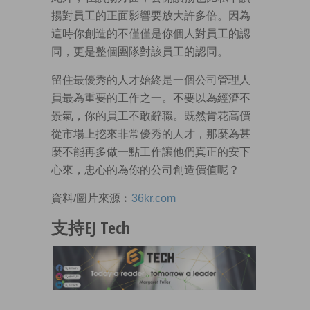
揚對員工的正面影響要放大許多倍。因為
這時你創造的不僅僅是你個人對員工的認
同，更是整個團隊對該員工的認同。
留住最優秀的人才始終是一個公司管理人
員最為重要的工作之一。不要以為經濟不
景氣，你的員工不敢辭職。既然肯花高價
從市場上挖來非常優秀的人才，那麼為甚
麼不能再多做一點工作讓他們真正的安下
心來，忠心的為你的公司創造價值呢？
資料/圖片來源︰
36kr.com
支持EJ Tech