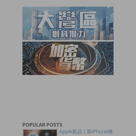
POPULAR POSTS
Apple新品｜新iPhone傳