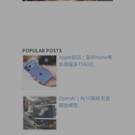
POPULAR POSTS
Apple新品｜新iPhone傳
加價最多1560元
OpenAI｜向10萬研究員
開放模型