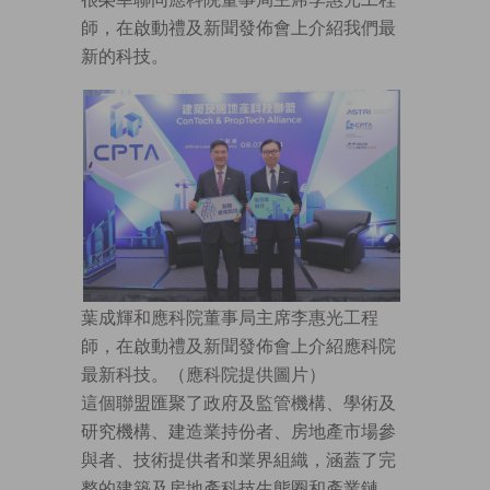
師，在啟動禮及新聞發佈會上介紹我們最
新的科技。
葉成輝和應科院董事局主席李惠光工程
師，在啟動禮及新聞發佈會上介紹應科院
最新科技。（應科院提供圖片）
這個聯盟匯聚了政府及監管機構、學術及
研究機構、建造業持份者、房地產市場參
與者、技術提供者和業界組織，涵蓋了完
整的建築及房地產科技生態圈和產業鏈。