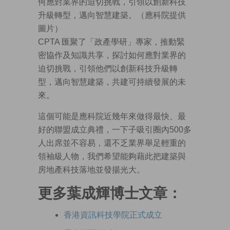
何應對業界的迫切挑戰，引領以創新科技
升級轉型，邁向智慧建築。（應科院提供
圖片）
CPTA 匯聚了「政產學研」專家，推動緊
密協作及知識共享，探討如何應對業界的
迫切挑戰，引領他們以創新科技升級轉
型，邁向智慧建築，共建可持續發展的未
來。
這個可能是應科院近幾年來做得最快、最
好的聯盟成立典禮，一下子吸引圈內500多
人出席並不容易，還不乏業界舉足輕重的
領袖級人物，我們希望能夠藉此把建築與
房地產科技落地並發揚光大。
更多葉成輝博士文章：
香港資訊科技學院正式成立