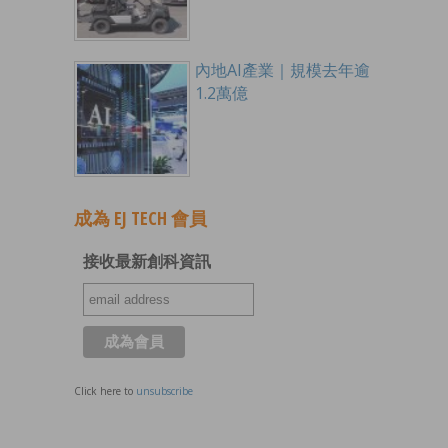
內地AI產業｜規模去年逾
1.2萬億
成為 EJ TECH 會員
接收最新創科資訊
Click here to
unsubscribe