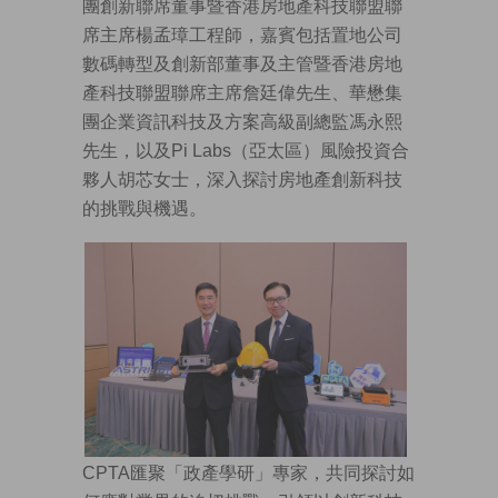
團創新聯席董事暨香港房地產科技聯盟聯
席主席楊孟璋工程師，嘉賓包括置地公司
數碼轉型及創新部董事及主管暨香港房地
產科技聯盟聯席主席詹廷偉先生、華懋集
團企業資訊科技及方案高級副總監馮永熙
先生，以及Pi Labs（亞太區）風險投資合
夥人胡芯女士，深入探討房地產創新科技
的挑戰與機遇。
CPTA匯聚「政產學研」專家，共同探討如