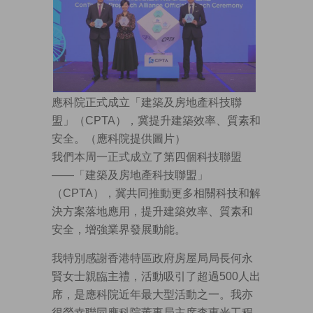
應科院正式成立「建築及房地產科技聯
盟」（CPTA），冀提升建築效率、質素和
安全。（應科院提供圖片）
我們本周一正式成立了第四個科技聯盟
——「建築及房地產科技聯盟」
（CPTA），冀共同推動更多相關科技和解
決方案落地應用，提升建築效率、質素和
安全，增強業界發展動能。
我特別感謝香港特區政府房屋局局長何永
賢女士親臨主禮，活動吸引了超過500人出
席，是應科院近年最大型活動之一。我亦
很榮幸聯同應科院董事局主席李惠光工程