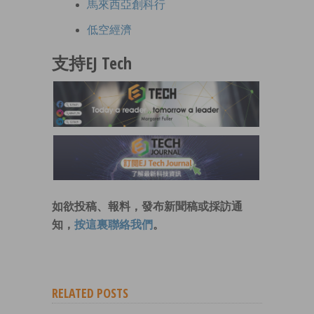
馬來西亞創科行
低空經濟
支持EJ Tech
如欲投稿、報料，發布新聞稿或採訪通
知，
按這裏聯絡我們
。
RELATED POSTS