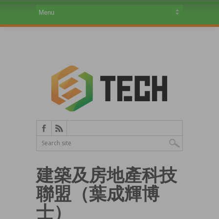
建築及房地產科技
聯盟（葉成輝博
士）