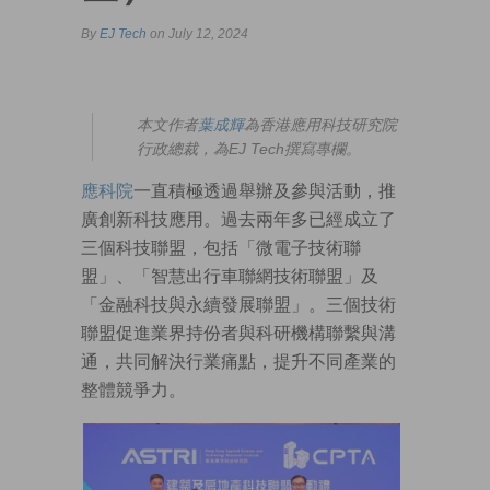
By
EJ Tech
on July 12, 2024
本文作者
葉成輝
為香港應用科技研究院
行政總裁，為EJ Tech撰寫專欄。
應科院
一直積極透過舉辦及參與活動，推
廣創新科技應用。過去兩年多已經成立了
三個科技聯盟，包括「微電子技術聯
盟」、「智慧出行車聯網技術聯盟」及
「金融科技與永續發展聯盟」。三個技術
聯盟促進業界持份者與科研機構聯繫與溝
通，共同解決行業痛點，提升不同產業的
整體競爭力。