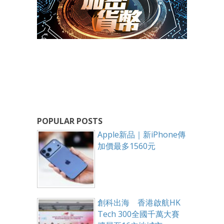
POPULAR POSTS
Apple新品｜新iPhone傳
加價最多1560元
創科出海 香港啟航HK
Tech 300全國千萬大賽