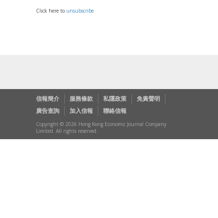
Click here to
unsubscribe
信報簡介
服務條款
私隱政策
免責聲明
廣告查詢
加入信報
聯絡信報
Copyright © 2026 Hong Kong Economic Journal Company
Limited. All rights reserved.