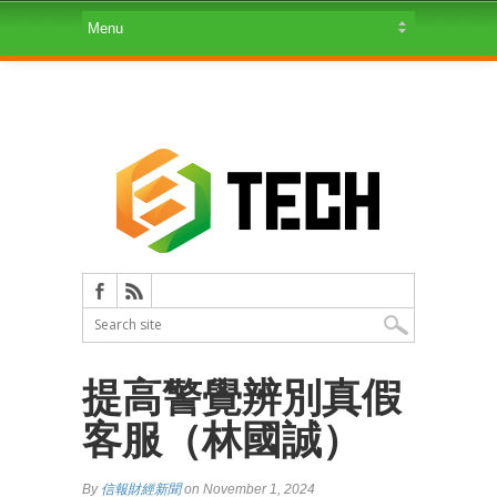
提高警覺辨別真假
客服（林國誠）
By
信報財經新聞
on November 1, 2024