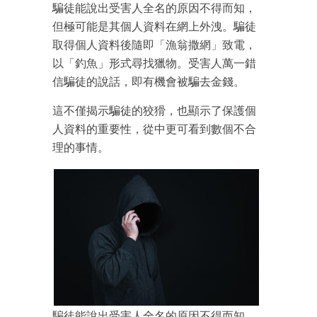
騙徒能說出受害人全名的原因不得而知，
但極可能是其個人資料在網上外洩。騙徒
取得個人資料後隨即「漁翁撒網」致電，
以「釣魚」形式尋找獵物。受害人萬一錯
信騙徒的說話，即有機會被騙去金錢。
這不僅揭示騙徒的狡猾，也顯示了保護個
人資料的重要性，從中更可看到數個不合
理的事情。
騙徒能說出受害人全名的原因不得而知，