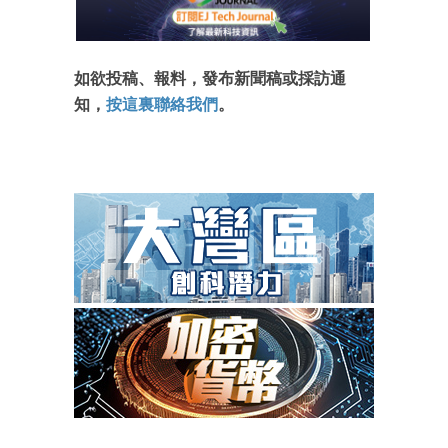
如欲投稿、報料，發布新聞稿或採訪通
知，
按這裏聯絡我們
。