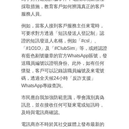
採取措施，教育客戶如何辨識真正的客戶
服務人員。
例如，當客人接到客戶服務主任來電時，
可要求對方透過「短訊發送人登記制」認
證的短訊發送人名稱，例如「#csl」、
「#1O1O」及「#ClubSim」等，或經認證
有藍色剔號徽章的官方WhatsApp賬號，發
送職員編號以證明身份。此外，如有任何
懷疑，客戶可以記錄該職員編號及來電號
碼，透過全天候24小時「反詐支援」
WhatsApp專線查詢。
市民應自我加強防範意識，學會識別真偽
訊息，並在接收任何可疑來電或短訊時，
及時與電訊商確認。
電訊商亦不時於其社交媒體上發布最新的