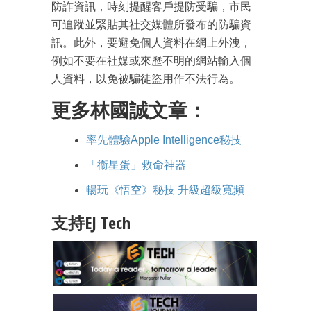
防詐資訊，時刻提醒客戶提防受騙，市民
可追蹤並緊貼其社交媒體所發布的防騙資
訊。此外，要避免個人資料在網上外洩，
例如不要在社媒或來歷不明的網站輸入個
人資料，以免被騙徒盜用作不法行為。
更多林國誠文章：
率先體驗Apple Intelligence秘技
「衞星蛋」救命神器
暢玩《悟空》秘技 升級超級寬頻
支持EJ Tech