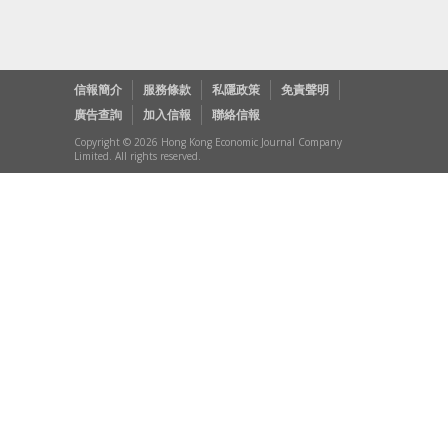
信報簡介
服務條款
私隱政策
免責聲明
廣告查詢
加入信報
聯絡信報
Copyright © 2026 Hong Kong Economic Journal Company
Limited. All rights reserved.