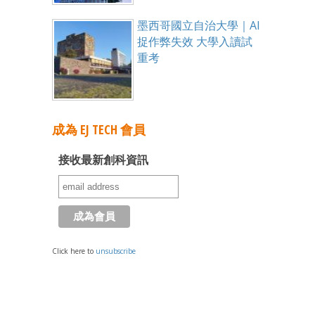
墨西哥國立自治大學｜AI
捉作弊失效 大學入讀試
重考
成為 EJ TECH 會員
接收最新創科資訊
Click here to
unsubscribe