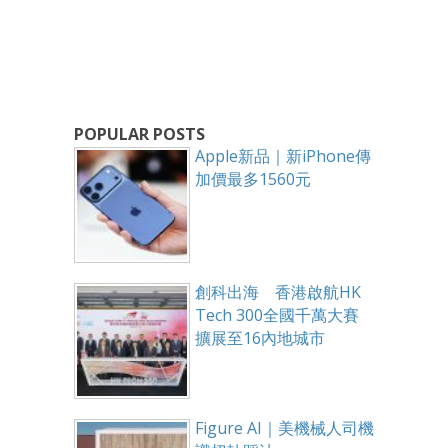
POPULAR POSTS
Apple新品｜新iPhone傳
加價最多1560元
創科出海 香港啟航HK
Tech 300全國千萬大賽
擴展至16內地城市
Figure AI｜美機械人司機