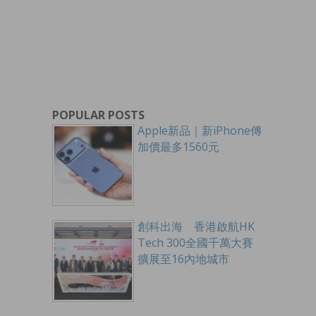
POPULAR POSTS
Apple新品｜新iPhone傳
加價最多1560元
創科出海 香港啟航HK
Tech 300全國千萬大賽
擴展至16內地城市