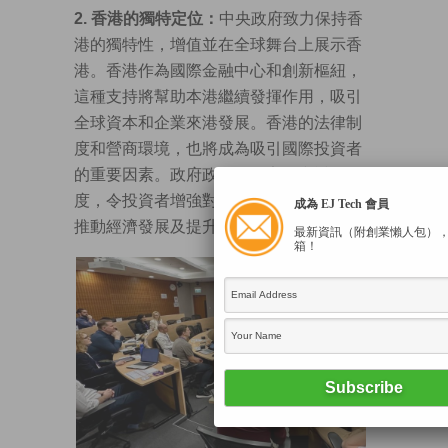
2. 香港的獨特定位：
中央政府致力保持香
港的獨特性，增值並在全球舞台上展示香
港。香港作為國際金融中心和創新樞紐，
這種支持將幫助本港繼續發揮作用，吸引
全球資本和企業來港發展。香港的法律制
度和營商環境，也將成為吸引國際投資者
的重要因素。政府政策的穩定性和透明
度，令投資者增強對香港的信心，進一步
成為 EJ Tech 會員
推動經濟發展及提升國際影響力。
最新資訊（附創業懶人包）
箱！