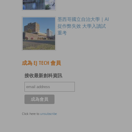
墨西哥國立自治大學｜AI
捉作弊失效 大學入讀試
重考
成為 EJ TECH 會員
接收最新創科資訊
Click here to
unsubscribe