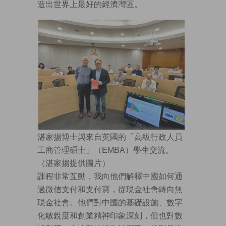
造出世界上最好的經濟灣區。
湛家揚博士與來自英國的「高級行政人員
工商管理碩士」（EMBA）學生交流。
（湛家揚提供圖片）
課程非常互動，我向他們解釋中國如何通
過微信支付和支付寶，從現金社會轉向無
現金社會。他們對中國的基礎設施、數字
化敏銳度和創業精神印象深刻，但也對數