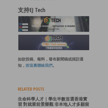
支持EJ Tech
如欲投稿、報料，發布新聞稿或採訪通
知，
按這裏聯絡我們
。
RELATED POSTS
生命科學人才｜學生半數首選香港實
習 對就業前景樂觀 非本地人才多願留