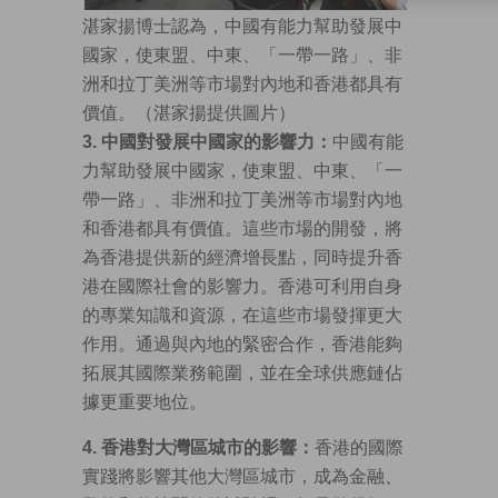
湛家揚博士認為，中國有能力幫助發展中
國家，使東盟、中東、「一帶一路」、非
洲和拉丁美洲等市場對內地和香港都具有
價值。（湛家揚提供圖片）
3. 中國對發展中國家的影響力：
中國有能
力幫助發展中國家，使東盟、中東、「一
帶一路」、非洲和拉丁美洲等市場對內地
和香港都具有價值。這些市場的開發，將
為香港提供新的經濟增長點，同時提升香
港在國際社會的影響力。香港可利用自身
的專業知識和資源，在這些市場發揮更大
作用。通過與內地的緊密合作，香港能夠
拓展其國際業務範圍，並在全球供應鏈佔
據更重要地位。
4. 香港對大灣區城市的影響：
香港的國際
實踐將影響其他大灣區城市，成為金融、