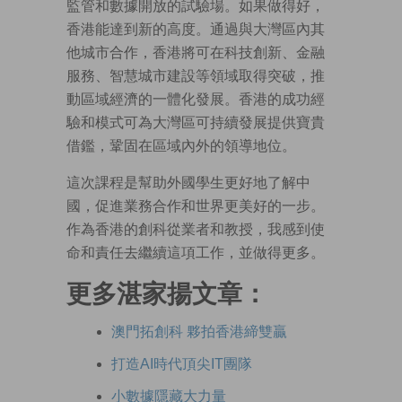
監管和數據開放的試驗場。如果做得好，
香港能達到新的高度。通過與大灣區內其
他城市合作，香港將可在科技創新、金融
服務、智慧城市建設等領域取得突破，推
動區域經濟的一體化發展。香港的成功經
驗和模式可為大灣區可持續發展提供寶貴
借鑑，鞏固在區域內外的領導地位。
這次課程是幫助外國學生更好地了解中
國，促進業務合作和世界更美好的一步。
作為香港的創科從業者和教授，我感到使
命和責任去繼續這項工作，並做得更多。
更多湛家揚文章：
澳門拓創科 夥拍香港締雙贏
打造AI時代頂尖IT團隊
小數據隱藏大力量