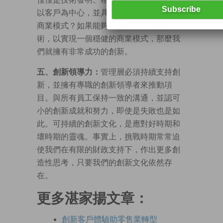
以客戶為中心，並具有可持續財務支持的
商業模式？如果能夠整合現有和新興技
術，以實現一個穩健的商業模式，那麼我
們就擁有非常成功的創新。
五、創新領導力：
管理層必須持續支持創
新，並擁有專職的創新領導者來推動項
目。與所有員工保持一致的溝通，並認可
小的創新成就和努力，即使是失敗也是如
此。可持續的創新文化，是應對好時期和
壞時期的靈魂。事實上，挑戰時期常常迫
使我們在有限的財政支持下，作出更多創
造性思考，只要我們的創新文化依然存
在。
更多湛家揚文章：
創新客戶體驗助零售業轉型