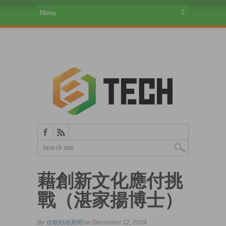
藉創新文化應付挑
戰（湛家揚博士）
By
信報財經新聞
on December 12, 2024