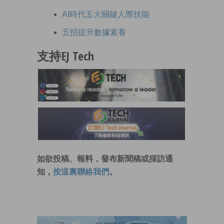
AI時代五大關鍵人際技能
五招提升數據素養
支持EJ Tech
如欲投稿、報料，發布新聞稿或採訪通
知，
按這裏聯絡我們
。