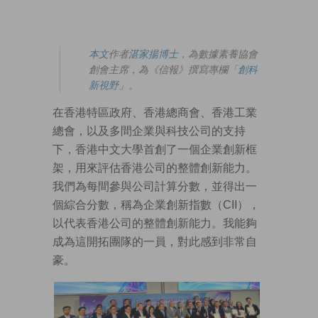
本文
作者
湛家揚博士
，為數據素養協會
創會主席，為《信報》撰寫專欄「
創科
新視野
」。
在香港特區政府、香港總商會、香港工業
總會，以及多間企業與科技公司的支持
下，香港中文大學首創了一個企業創新框
架，用來評估香港公司的整體創新能力。
我們為每間參與公司計算分數，並得出一
個綜合分數，稱為企業創新指數（CII），
以代表香港公司的整體創新能力。我能夠
成為這開拓團隊的一員，對此感到非常自
豪。