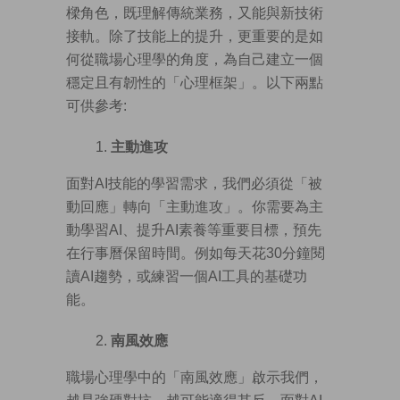
樑角色，既理解傳統業務，又能與新技術
接軌。除了技能上的提升，更重要的是如
何從職場心理學的角度，為自己建立一個
穩定且有韌性的「心理框架」。以下兩點
可供參考:
主動進攻
面對AI技能的學習需求，我們必須從「被
動回應」轉向「主動進攻」。你需要為主
動學習AI、提升AI素養等重要目標，預先
在行事曆保留時間。例如每天花30分鐘閱
讀AI趨勢，或練習一個AI工具的基礎功
能。
南風效應
職場心理學中的「南風效應」啟示我們，