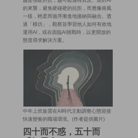
越是強硬對抗，越可能適得其反。面對AI
的來襲，避免硬碰硬的抗拒，而應像南風
一樣，輕柔而循序漸進地接納與融合。透
過「模仿」，觀察並學習他人如何有效地
運用AI，或在面臨AI挑戰時，以更開放的
態度尋求解決方案。
中年上班族需在AI時代主動調整心態迎接
快速變奏的職場環境。(作者提供圖片)
四十而不惑，五十而