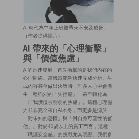
AI 時代為中年上班族帶來不安及威脅。
（作者提供圖片）
AI
帶來的「心理衝擊」
與「價值焦慮」
AI的迅速發展，首先衝擊的是我們內在的
心理防線。當機器能夠快速完成分析、生
成內容甚至做出決策時，許多人心中會產
生一種強烈的「失控感」，甚至轉化為
「自我價值被削弱的焦慮」。這種心理壓
力並非完全來自AI本身，而更多是源於
「對未知的恐懼」與「對自身可塑性的低
估」。對於40歲以上的員工而言，這種
「職涯安全感」的挑戰尤其明顯。我們多