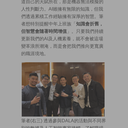
道自己的天賦所在，那是機器無法模擬的
人性判斷力。AI雖擁有無限的知識，但我
們透過累積工作經驗擁有深厚的智慧。筆
者想特別提醒中年上班族「
知識會折舊，
但智慧會隨著時間增值
」。只要我們持續
更新我們的AI及人機素養，就不會被這場
變革浪所潮淹，而是會把我們推向更寬廣
的職涯境地。
筆者(右三) 透過參與DALA的活動與不同界