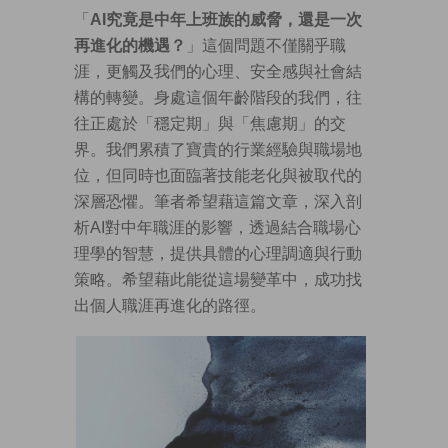
「
AI
究竟是中年上班族的威脅，還是一次
再進化的機遇？
」這個問題不僅關乎職
涯，更觸及我們的心理、安全感與社會結
構的轉變。身處這個年齡階段的我們，往
往正處於「穩定期」與「焦慮期」的交
界。我們累積了寶貴的行業經驗與職場地
位，但同時也面臨著技能老化與被取代的
深層恐懼。筆者希望藉這篇文章，深入剖
析AI對中年職涯的影響，透過結合職場心
理學的智慧，提供具體的心理調適與行動
策略。希望藉此能從這場變革中，成功找
出個人職涯再進化的路徑。