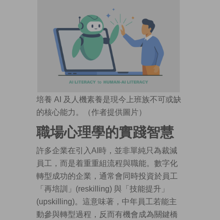
培養 AI 及人機素養是現今上班族不可或缺
的核心能力。（作者提供圖片）
職場心理學的實踐智慧
許多企業在引入AI時，並非單純只為裁減
員工，而是着重重組流程與職能。數字化
轉型成功的企業，通常會同時投資於員工
「再培訓」(reskilling) 與「技能提升」
(upskilling)。這意味著，中年員工若能主
動參與轉型過程，反而有機會成為關鍵橋