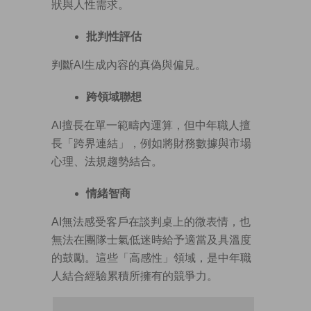
狀與人性需求。
批判性評估
判斷AI生成內容的真偽與偏見。
跨領域聯想
AI擅長在單一範疇內運算，但中年職人擅
長「跨界連結」，例如將財務數據與市場
心理、法規趨勢結合。
情緒智
商
AI無法感受客戶在談判桌上的微表情，也
無法在團隊士氣低迷時給予適當及具溫度
的鼓勵。這些「高感性」領域，是中年職
人結合經驗累積所擁有的競爭力。