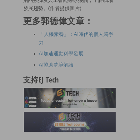
別的數據及人工智能專家接觸，了解職場
發展趨勢。(作者提供圖片)
更多郭德偉文章：
「人機素養」：AI時代的個人競爭
力
AI加速運動科學發展
AI協助夢境解讀
支持EJ Tech