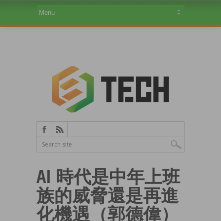
AI 時代是中年上班
族的威脅還是再進
化機遇（郭德偉）