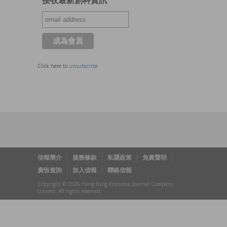
接收最新創科資訊
Click here to
unsubscribe
信報簡介
服務條款
私隱政策
免責聲明
廣告查詢
加入信報
聯絡信報
Copyright © 2026 Hong Kong Economic Journal Company
Limited. All rights reserved.