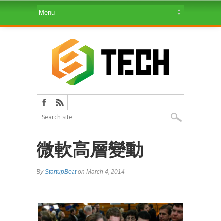
微軟高層變動
By
StartupBeat
on March 4, 2014