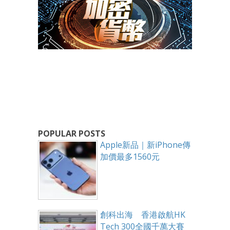
POPULAR POSTS
Apple新品｜新iPhone傳
加價最多1560元
創科出海 香港啟航HK
Tech 300全國千萬大賽