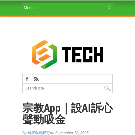
宗教App｜設AI訴心
聲勁吸金
By
信報財經新聞
on September 18, 2025