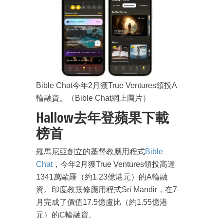
Bible Chat今年2月獲True Ventures領投A
輪融資。（Bible Chat網上圖片）
Hallow去年登蘋果下載
榜首
羅馬尼亞創立的基督教應用程式
Bible
Chat
，今年2月獲True Ventures領投高達
1341萬歐羅（約1.23億港元）的A輪融
資。印度教靈修應用程式Sri Mandir，在7
月完成了價值17.5億盧比（約1.55億港
元）的C輪融資。