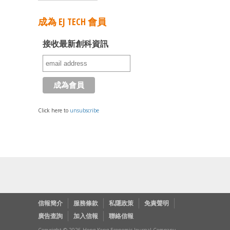
成為 EJ TECH 會員
接收最新創科資訊
Click here to
unsubscribe
信報簡介
服務條款
私隱政策
免責聲明
廣告查詢
加入信報
聯絡信報