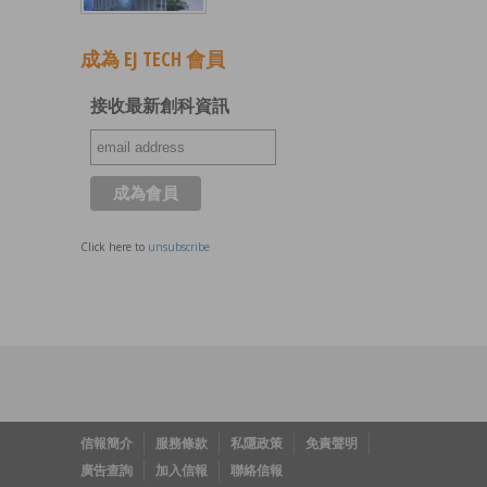
成為 EJ TECH 會員
接收最新創科資訊
Click here to
unsubscribe
信報簡介
服務條款
私隱政策
免責聲明
廣告查詢
加入信報
聯絡信報