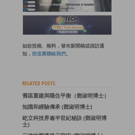
如欲投稿、報料，發布新聞稿或採訪通
知，
按這裏聯絡我們
。
RELATED POSTS
舊區重建與職住平衡（鄧淑明博士）
知識和經驗傳承 (鄧淑明博士)
屹立科技界逾半世紀秘訣 (鄧淑明博
士)