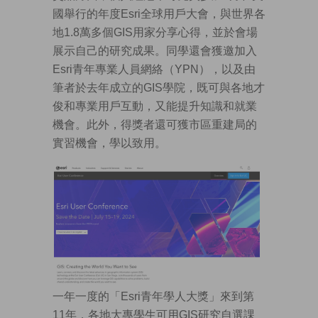
國舉行的年度Esri全球用戶大會，與世界各
地1.8萬多個GIS用家分享心得，並於會場
展示自己的研究成果。同學還會獲邀加入
Esri青年專業人員網絡（YPN），以及由
筆者於去年成立的GIS學院，既可與各地才
俊和專業用戶互動，又能提升知識和就業
機會。此外，得獎者還可獲市區重建局的
實習機會，學以致用。
一年一度的「Esri青年學人大獎」來到第
11年，各地大專學生可用GIS研究自選課