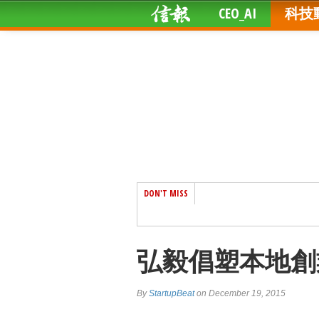
CEO_AI
科技
DON'T MISS
弘毅倡塑本地創
By
StartupBeat
on December 19, 2015