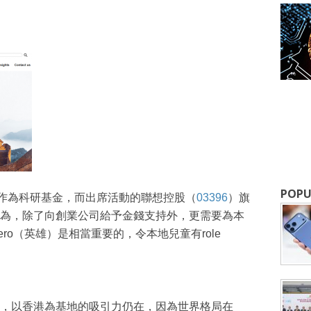
成為 EJ Tech 會員
最新資訊（附創業懶人包），直達郵
POPU
元作為科研基金，而出席活動的聯想控股（
03396
）旗
為，除了向創業公司給予金錢支持外，更需要為本
ro（英雄）是相當重要的，令本地兒童有role
，以香港為基地的吸引力仍在，因為世界格局在