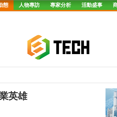
動態
人物專訪
專家分析
活動盛事
業英雄