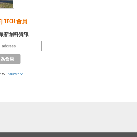
J TECH 會員
最新創科資訊
e to
unsubscribe