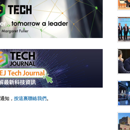
通知，
按這裏聯絡我們
。