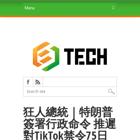
狂人總統｜特朗普
簽署行政命令 推遲
對TikTok禁令75日