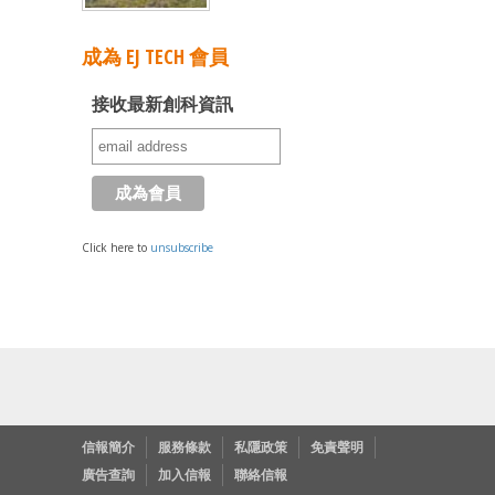
成為 EJ TECH 會員
接收最新創科資訊
Click here to
unsubscribe
信報簡介
服務條款
私隱政策
免責聲明
廣告查詢
加入信報
聯絡信報