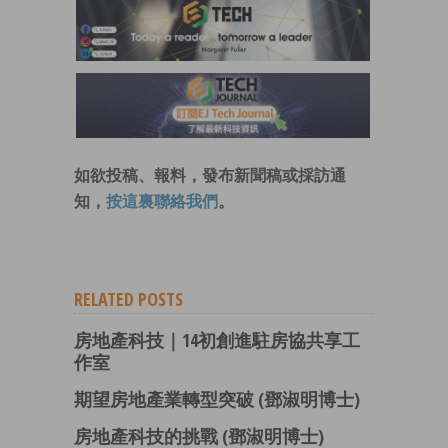
如欲投稿、報料，發布新聞稿或採訪通
知，
按這裏聯絡我們
。
RELATED POSTS
房地產科技｜14初創進駐房協共享工
作室
期望房地產業轉型突破 (鄧淑明博士)
房地產科技的挑戰 (鄧淑明博士)