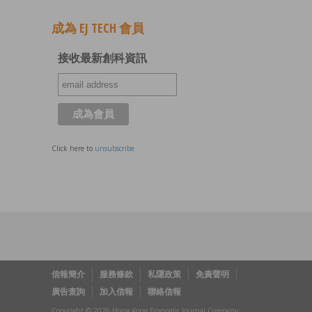
成為 EJ TECH 會員
接收最新創科資訊
Click here to
unsubscribe
信報簡介
服務條款
私隱政策
免責聲明
廣告查詢
加入信報
聯絡信報
Copyright © 2026 Hong Kong Economic Journal Company