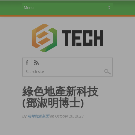
綠色地產新科技
(鄧淑明博士)
By
信報財經新聞
on October 10, 2023