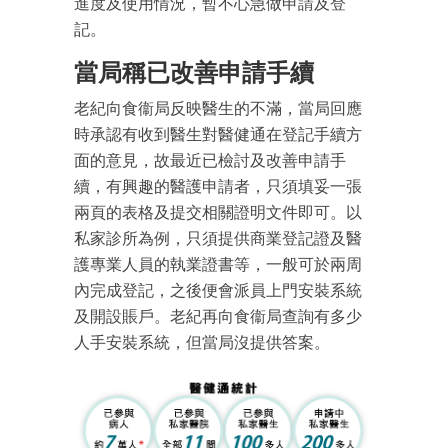
進度及使用情況，暫不心急做申請及登
記。
當局稱已改善申請手續
老紀向食衞局反映醫生的不滿，當局回應
時承認有收到醫生對醫健通在登記手續方
面的意見，故最近已檢討及改善申請手
續，有興趣的醫護申請者，只須填妥一張
兩頁的表格及提交相關證明文件即可。以
私家診所為例，只須提供商業登記證及醫
護專業人員的執業證書等，一般可於兩周
內完成登記，之後便會派員上門安裝系統
及開設賬戶。老紀再向食衞局查詢有多少
人手安裝系統，但當局沒提供答案。