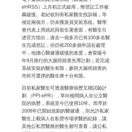
eHRSS）上月初正式啟用，惟登記工作被
轟緩慢。老紀收到有私家醫生投訴稱，等
候近兩個月，仍未獲派員安裝系統。醫學
會代表上周就此與衞生署會面，有醫生引
述官方指出，過去一個多月已有100多名醫
生完成登記，但仍有200多個申請在處理
中，他擔心醫健通緩慢的進度，會窒礙今
年9月推行的大腸癌篩查先導計劃；若完成
系統安裝的醫生有限，參與大腸癌篩查的
巿民可選擇的醫生將十分有限。
目前私家醫生可透過醫療病歷互聯試驗計
劃 （PPI-ePR），單向檢閱病人在公立醫
院的病歷，系統至今已使用10年。而早於
2008年已開始規劃的醫健通 ，則允許私家
醫生上載病人在私營巿場求醫的紀錄，讓
其他公私營醫療的醫生都可查看，讓公私