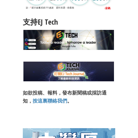
支持EJ Tech
如欲投稿、報料，發布新聞稿或採訪通
知，
按這裏聯絡我們
。