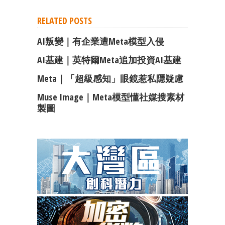
RELATED POSTS
AI叛變｜有企業遭Meta模型入侵
AI基建｜英特爾Meta追加投資AI基建
Meta｜「超級感知」眼鏡惹私隱疑慮
Muse Image｜Meta模型懂社媒搜素材
製圖