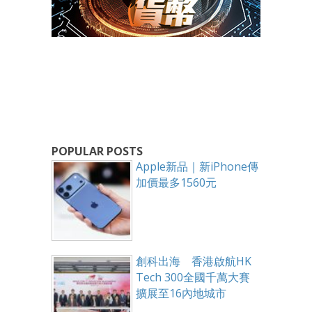
POPULAR POSTS
Apple新品｜新iPhone傳
加價最多1560元
創科出海 香港啟航HK
Tech 300全國千萬大賽
擴展至16內地城市