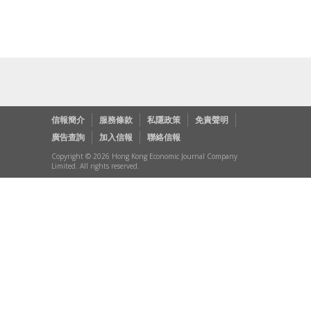
信報簡介
服務條款
私隱政策
免責聲明
廣告查詢
加入信報
聯絡信報
Copyright © 2026 Hong Kong Economic Journal Company
Limited. All rights reserved.