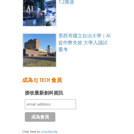
1.2萬億
墨西哥國立自治大學｜AI
捉作弊失效 大學入讀試
重考
成為 EJ TECH 會員
接收最新創科資訊
Click here to
unsubscribe