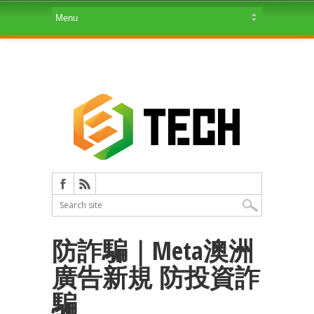
防詐騙｜Meta澳洲
廣告新規 防投資詐
騙