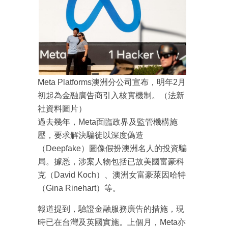
Meta Platforms澳洲分公司宣布，明年2月
初起為金融廣告商引入核實機制。（法新
社資料圖片）
過去幾年，Meta面臨政界及監管機構施
壓，要求解決騙徒以深度偽造
（Deepfake）圖像假扮澳洲名人的投資騙
局。據悉，涉案人物包括已故美國富豪科
克（David Koch）、澳洲女富豪萊因哈特
（Gina Rinehart）等。
報道提到，驗證金融服務廣告的措施，現
時已在台灣及英國實施。上個月，Meta亦