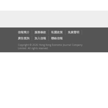
信報簡介
服務條款
私隱政策
免責聲明
廣告查詢
加入信報
聯絡信報
Copyright © 2026 Hong Kong Economic Journal Company
Limited. All rights reserved.