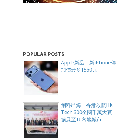
POPULAR POSTS
Apple新品｜新iPhone傳
加價最多1560元
創科出海 香港啟航HK
Tech 300全國千萬大賽
擴展至16內地城市