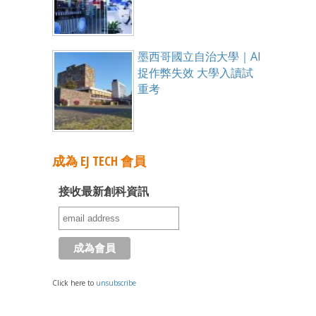
墨西哥國立自治大學｜AI
捉作弊失效 大學入讀試
重考
成為 EJ TECH 會員
接收最新創科資訊
Click here to
unsubscribe