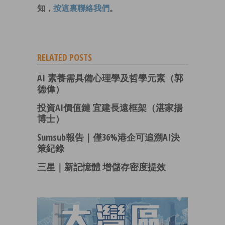
知，
按這裏聯絡我們
。
RELATED POSTS
AI 素養需具備心理學及哲學元素（郭
德偉）
投資AI價值鏈 宜建長遠框架（湛家揚
博士）
Sumsub報告｜僅36%港企可追溯AI決
策紀錄
三星｜新記憶體 增儲存密度提效