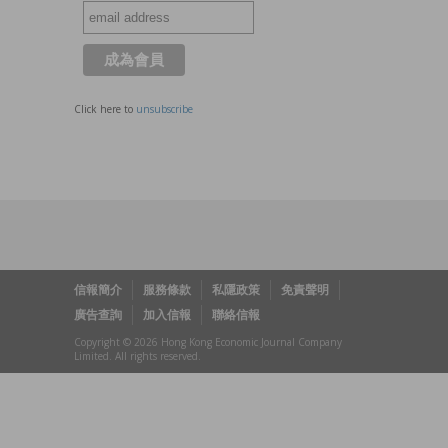
Click here to
unsubscribe
信報簡介
服務條款
私隱政策
免責聲明
廣告查詢
加入信報
聯絡信報
Copyright © 2026 Hong Kong Economic Journal Company
Limited. All rights reserved.