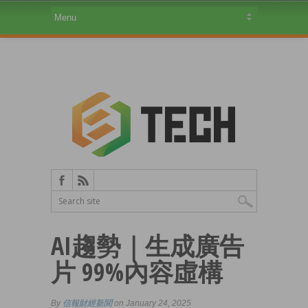
AI趨勢｜生成廣告
片 99%內容虛構
By
信報財經新聞
on January 24, 2025