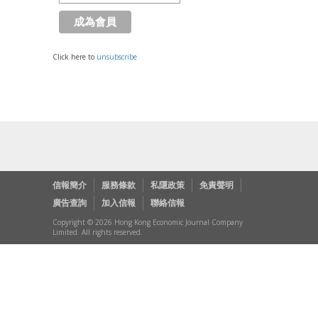
Click here to
unsubscribe
信報簡介
服務條款
私隱政策
免責聲明
廣告查詢
加入信報
聯絡信報
Copyright © 2026 Hong Kong Economic Journal Company
Limited. All rights reserved.