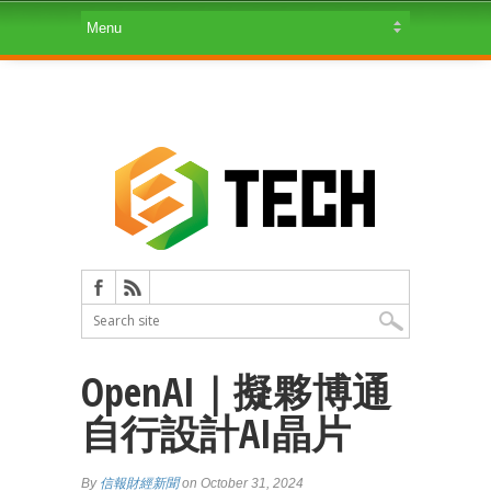
OpenAI｜擬夥博通
自行設計AI晶片
By
信報財經新聞
on October 31, 2024