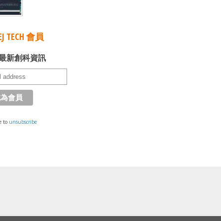
J TECH 會員
最新創科資訊
e to
unsubscribe