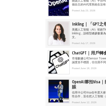
開源人工智能（AI）平台Hu
個自主的AI代理系統在沒
Posted July 23, 2026
Inkling｜「GP
美國人工智能（AI）初創Thi
Inkling，該模型總參數
文。
Posted July 17, 2026
ChatGPT｜用戶
市場數據公司Sensor 
誠度並不穩固，往往因不同
Posted June 18, 2026
OpenAI夥拍Vi
賬
信用卡公司Visa在年度大會Vi
性合作，旨在把人工智能（
Posted June 12, 2026