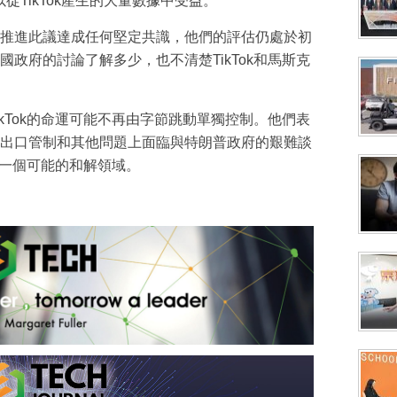
從TikTok產生的大量數據中受益。
推進此議達成任何堅定共識，他們的評估仍處於初
政府的討論了解多少，也不清楚TikTok和馬斯克
kTok的命運可能不再由字節跳動單獨控制。他們表
出口管制和其他問題上面臨與特朗普政府的艱難談
或是一個可能的和解領域。