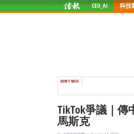
CEO_AI
科技
DON'T MISS
TikTok爭議
馬斯克