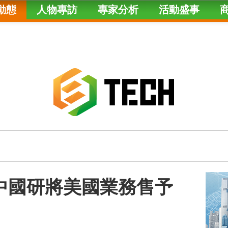
動態
人物專訪
專家分析
活動盛事
｜傳中國研將美國業務售予