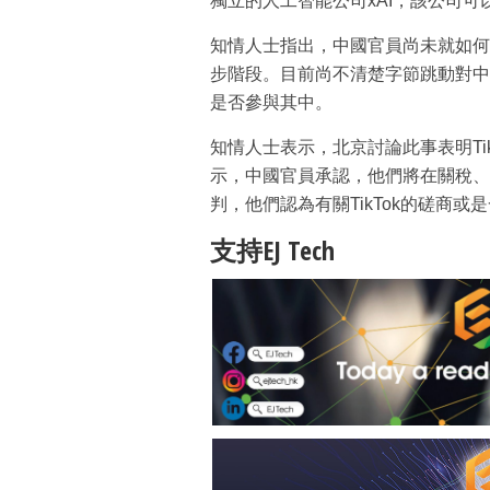
獨立的人工智能公司xAI，該公司可以
知情人士指出，中國官員尚未就如何
步階段。目前尚不清楚字節跳動對中國
是否參與其中。
知情人士表示，北京討論此事表明Ti
示，中國官員承認，他們將在關稅、
判，他們認為有關TikTok的磋商
支持EJ Tech