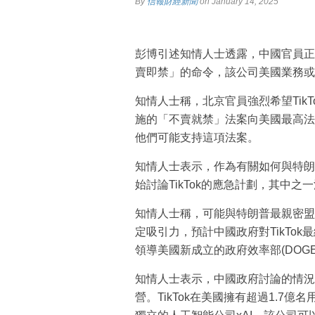
By
信報財經新聞
on January 14, 2025
彭博引述知情人士透露，中國官員正在
賣即禁」的命令，該公司美國業務或
知情人士稱，北京官員強烈希望Tik
施的「不賣就禁」法案向美國最高法
他們可能支持這項法案。
知情人士表示，作為有關如何與特朗
始討論TikTok的應急計劃，其中之
知情人士稱，可能與特朗普最親密盟
定吸引力，預計中國政府對TikTo
領導美國新成立的政府效率部(DOGE
知情人士表示，中國政府討論的情況之
營。TikTok在美國擁有超過1.7