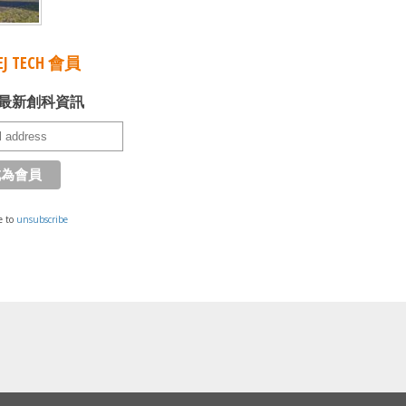
J TECH 會員
最新創科資訊
e to
unsubscribe