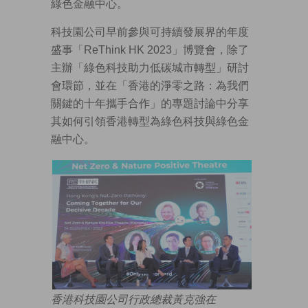
綠色金融中心。
科技園公司早前參與可持續發展界的年度
盛事「ReThink HK 2023」博覽會，除了
主辦「綠色科技助力低碳城市轉型」研討
會環節，並在「香港的淨零之路：為我們
關鍵的十年攜手合作」的專題討論中分享
其如何引領香港轉型為綠色科技與綠色金
融中心。
香港科技園公司行政總裁黃克強在