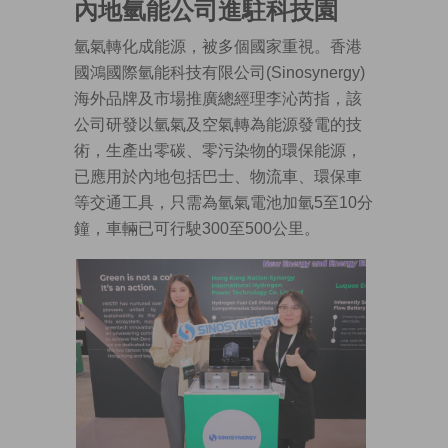
內地氫能公司進駐科技園
氫氣轉化成能源，被多個國家重視。香港
國鴻國際氫能科技有限公司(Sinosynergy)
海外品牌及市場推廣總經理李沁芮指，該
公司研發以氫氣及空氣轉為能源發電的技
術，生產出零碳、零污染物的環保能源，
已應用於內地包括巴士、物流車、環保車
等交通工具，只需為氫氣電池加氫5至10分
鐘，車輛已可行駛300至500公里。