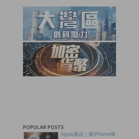
POPULAR POSTS
Apple新品｜新iPhone傳