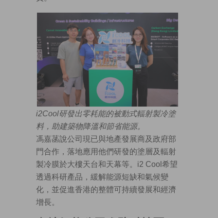
i2Cool研發出零耗能的被動式輻射製冷塗
料，助建築物降溫和節省能源。
馮嘉菡說公司現已與地產發展商及政府部
門合作，落地應用他們研發的塗層及輻射
製冷膜於大樓天台和天幕等。i2 Cool希望
透過科研產品，緩解能源短缺和氣候變
化，並促進香港的整體可持續發展和經濟
增長。