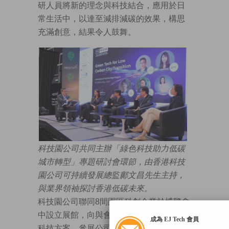
研人員將新的理念與科技結合，應用於日
常生活中，以達至減排減碳的效果，構思
充滿創意，結果令人鼓舞。
科技園公司共同主辦「綠色科技助力低碳
城市轉型」專題研討會環節，由香港科技
園公司可持續發展總監鄺文昌先生主持，
與業界領袖探討香港低碳未來。
科技園公司聯同8間園區科創企業於博覽會
中設立展館，向與會者展示出前沿的綠色
成為 EJ Tech 會員
科技方案。參展公司包括香港碳交易有限