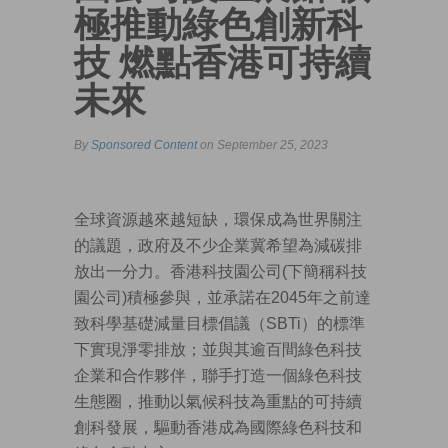
極推動綠色創新科
技 燃點香港可持續
未來
By
Sponsored Content
on September 25, 2023
全球資源越來越短缺，環保成為世界關注
的議題，政府及不少企業冀希望為減碳排
放出一分力。香港科技園公司(下簡稱科技
園公司)積極參與，並承諾在2045年之前達
致科學基礎減量目標倡議（SBTi）的標準
下實現淨零排放；並與其逾百間綠色科技
企業和合作夥伴，聯手打造一個綠色科技
生態圈，推動以氣候科技為重點的可持續
創科發展，驅動香港成為國際綠色科技和