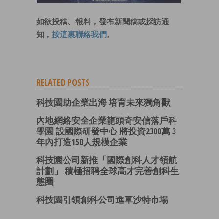
如欲投稿、報料，發布新聞稿或採訪通
知，
按這裏聯絡我們
。
RELATED POSTS
科技園助企業出海 培育未來獨角獸
內地網絡安全企業龍頭奇安信落戶科
學園 設國際研發中心 將投資2300萬 3
年內打造150人規模企業
科技園公司新推「國際創科人才領航
計劃」 積極招聘全球高才完善創科生
態圈
科技園引領創科公司進軍沙特市場