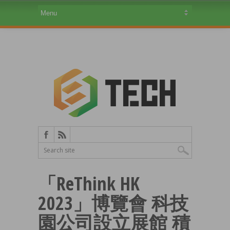
「ReThink HK
2023」博覽會 科技
園公司設立展館 積