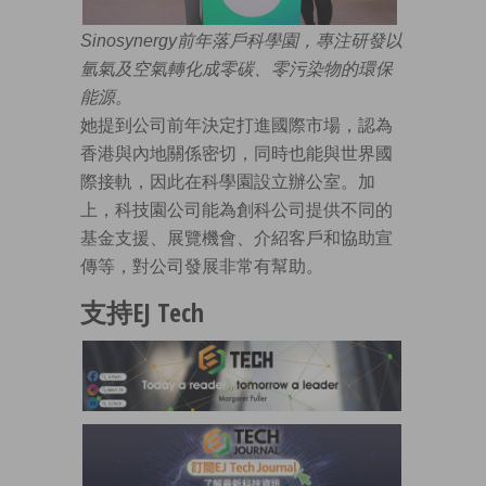
Sinosynergy前年落戶科學園，專注研發以
氫氣及空氣轉化成零碳、零污染物的環保
能源。
她提到公司前年決定打進國際市場，認為
香港與內地關係密切，同時也能與世界國
際接軌，因此在科學園設立辦公室。加
上，科技園公司能為創科公司提供不同的
基金支援、展覽機會、介紹客戶和協助宣
傳等，對公司發展非常有幫助。
支持EJ Tech