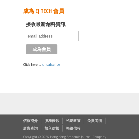
成為 EJ TECH 會員
接收最新創科資訊
Click here to
unsubscribe
信報簡介
服務條款
私隱政策
免責聲明
廣告查詢
加入信報
聯絡信報
Copyright © 2026 Hong Kong Economic Journal Company