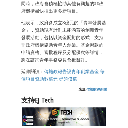
同時，政府會積極協助其他有興趣的非政
府機構盡快推出更多新項目。
他表示，政府會成立3億元的「青年發展基
金」，資助現有計劃未能涵蓋的創新青年
發展活動，包括以資金配對的形式，支持
非政府機構協助青年人創業。基金撥款的
申請資格、審批程序及分配優次等詳情，
將在諮詢青年事務委員會後擬訂。
延伸閱讀：
傳施政報告設青年創業基金 每
個項目資助數萬元 毋須償還
來源:
信報財經新聞
支持EJ Tech