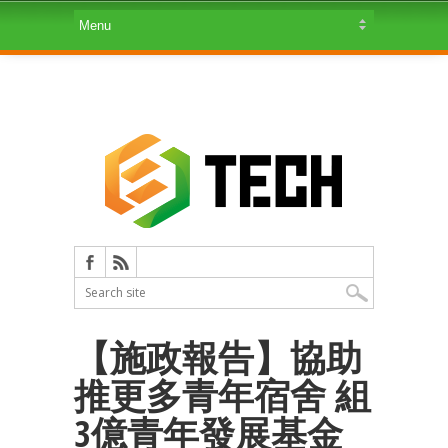
【施政報告】協助
推更多青年宿舍 組
3億青年發展基金