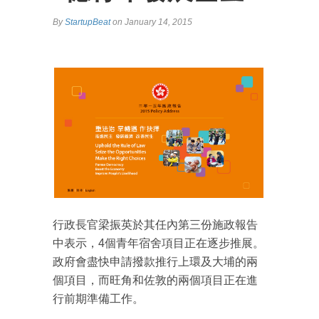
By
StartupBeat
on January 14, 2015
行政長官梁振英於其任內第三份施政報告
中表示，4個青年宿舍項目正在逐步推展。
政府會盡快申請撥款推行上環及大埔的兩
個項目，而旺角和佐敦的兩個項目正在進
行前期準備工作。