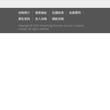
信報簡介
服務條款
私隱政策
免責聲明
廣告查詢
加入信報
聯絡信報
Copyright © 2026 Hong Kong Economic Journal Company
Limited. All rights reserved.