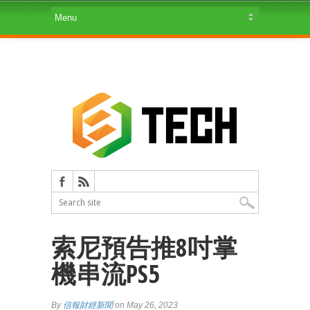
索尼預告推8吋掌
機串流PS5
By
信報財經新聞
on May 26, 2023