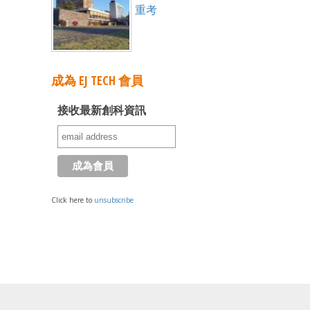
重考
成為 EJ TECH 會員
接收最新創科資訊
Click here to
unsubscribe