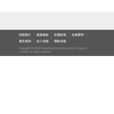
信報簡介
服務條款
私隱政策
免責聲明
廣告查詢
加入信報
聯絡信報
Copyright © 2026 Hong Kong Economic Journal Company
Limited. All rights reserved.