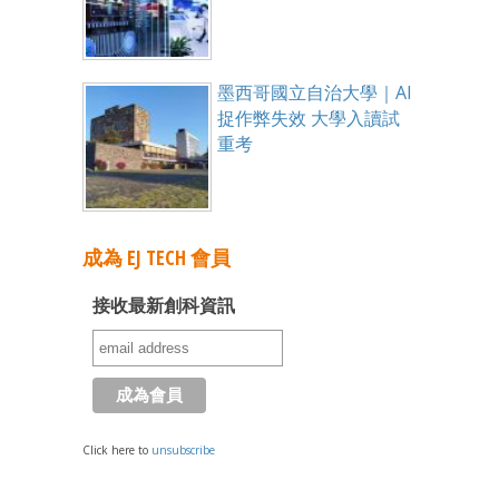
墨西哥國立自治大學｜AI
捉作弊失效 大學入讀試
重考
成為 EJ TECH 會員
接收最新創科資訊
Click here to
unsubscribe