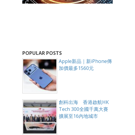
POPULAR POSTS
Apple新品｜新iPhone傳
加價最多1560元
創科出海 香港啟航HK
Tech 300全國千萬大賽
擴展至16內地城市