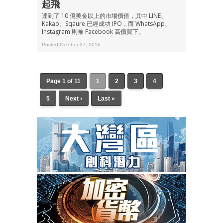
起飛
達到了 10 億美金以上的市場價值，其中 LINE、
Kakao、Sqaure 已經成功 IPO，而 WhatsApp、
Instagram 則被 Facebook 高價買下。
Posted October 27, 2016
Page 1 of 11
1
2
3
4
5
Next ›
Last »