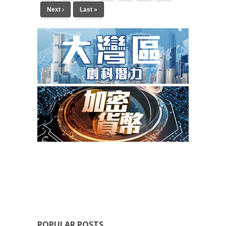
Next ›
Last »
POPULAR POSTS