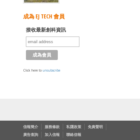
成為 EJ TECH 會員
接收最新創科資訊
Click here to
unsubscribe
信報簡介
服務條款
私隱政策
免責聲明
廣告查詢
加入信報
聯絡信報