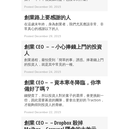
Posted December 30, 2015
創業路上要感謝的人
在這歲末年終，身為創業者，我們尤其應該非常、非
常真心的感謝以下的人
Posted December 29, 2015
創業 CEO －－小心捧錢上門的投資
人
創業過程，最怕受到「簡單的事」誘惑。捧著錢上門
的投資人，就是其中常見的一種。
Posted December 24, 2015
創業 CEO－－資本寒冬降臨，你準
備好了嗎？
錢變貴了，所以投資人對於案子的選擇，會更挑剔一
些，因此需要募資的團隊，要拿出更好的 Traction，
才能夠得到投資人的青睞。
Posted December 22, 2015
創業 CEO－－Dropbox 殺掉