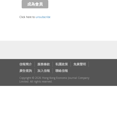
Click here to
unsubscribe
信報簡介
服務條款
私隱政策
免責聲明
廣告查詢
加入信報
聯絡信報
Copyright © 2026 Hong Kong Economic Journal Company
Limited. All rights reserved.