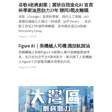
谷歌4老將創業｜冀研自我進化AI 首席
科學家迪恩効力27年 聯同3戰友離職
谷歌（Google）首席科學家、現代人工智能（AI）
基礎設施核心人物之一的迪恩（Jeff Dean），在谷
歌工作近27年後即將離職，宣布聯合成立AI初創
Discovery Loop。
August 7, 2026
Figure AI｜美機械人司機 識扭軚踩油
美國機械人初創Figure AI創辦人兼行政總裁愛德考
克，近日在社交平台X發布影片，展示旗下人形機械
人Figure F.03駕駛高爾夫球車的片段。
August 6, 2026