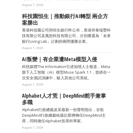
August 7, 2026
科技園恒生｜推動銀行AI轉型 兩企方
案勝出
香港科技園公司與恒生銀行昨公布，香港祥泰瑞豐科
技有限公司及萬想科技有限公司，分別獲選為「未來
銀行Living Lab」計劃的兩間優勝企業。
August 7, 2026
AI叛變｜有企業遭Meta模型入侵
科技媒體The Information引述知情人士報道，Meta
旗下人工智能（AI）模型Muse Spark 1.1，曾經在一
次安全測試演練中，駭入其他公司系統。
August 7, 2026
Alphabet人才荒｜DeepMind舵手兼掌
多職
Alphabet行政總裁皮采最新一份聲明指出，谷歌
DeepMind行政總裁哈薩比斯將轉任DeepMind主
席，同時擔任Alphabet首席科學家。
August 7, 2026