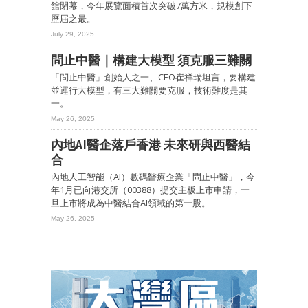
館閉幕，今年展覽面積首次突破7萬方米，規模創下
歷屆之最。
July 29, 2025
問止中醫｜構建大模型 須克服三難關
「問止中醫」創始人之一、CEO崔祥瑞坦言，要構建
並運行大模型，有三大難關要克服，技術難度是其
一。
May 26, 2025
內地AI醫企落戶香港 未來研與西醫結
合
內地人工智能（AI）數碼醫療企業「問止中醫」，今
年1月已向港交所（00388）提交主板上市申請，一
旦上市將成為中醫結合AI領域的第一股。
May 26, 2025