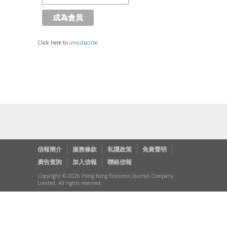
Click here to
unsubscribe
信報簡介
服務條款
私隱政策
免責聲明
廣告查詢
加入信報
聯絡信報
Copyright © 2026 Hong Kong Economic Journal Company
Limited. All rights reserved.