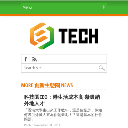
MORE 創新生態圈 NEWS
科技園CEO：港生活成本高 礙吸納
外地人才
「香港大學生出來工作數年，還是住劏房，你如
何吸引外國人來為你創業呢！？這是基本的社會
問題」
Posted November 20, 2014