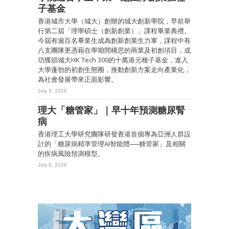
子基金
香港城市大學（城大）創辦的城大創新學院，早前舉
行第二屆「理學碩士（創新創業）」課程畢業典禮。
今屆有逾百名畢業生成為創新創業生力軍，課程中有
八支團隊更憑藉在學期間構思的商業及初創項目，成
功獲頒城大HK Tech 300的十萬港元種子基金，進入
大學蓬勃的初創生態圈，推動創新方案走向產業化，
為社會發展帶來正面影響。
July 9, 2026
理大「糖管家」｜早十年預測糖尿腎
病
香港理工大學研究團隊研發香港首個專為亞洲人群設
計的「糖尿病精準管理AI智能體──糖管家」及相關
的疾病風險預測模型。
July 8, 2026