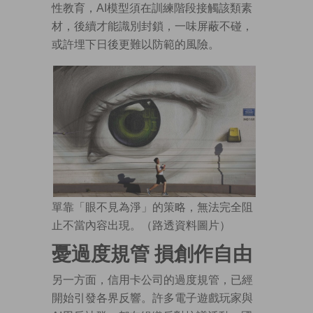
性教育，AI模型須在訓練階段接觸該類素
材，後續才能識別封鎖，一味屏蔽不碰，
或許埋下日後更難以防範的風險。
單靠「眼不見為淨」的策略，無法完全阻
止不當內容出現。（路透資料圖片）
憂過度規管 損創作自由
另一方面，信用卡公司的過度規管，已經
開始引發各界反響。許多電子遊戲玩家與