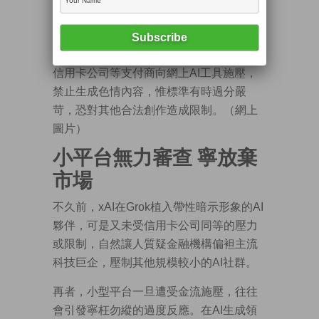
信用卡公司等支付商向網上AI工具施壓，
禁止生成色情內容，惟標準有時過分嚴
苛，恐對其他合法創作造成限制。（網上
圖片）
小平台無力審查 寧放棄
市場
不久前，xAI在Grok植入帶性暗示形象的AI
夥伴，可是又未受信用卡公司同等的壓力
或限制，自然讓人質疑金融機構偏袒主流
科技巨企，壓制其他規模較小的AI社群。
再者，小型平台一旦遭受金流施壓，往往
會引發寧枉勿縱的過度反應。在AI生成領