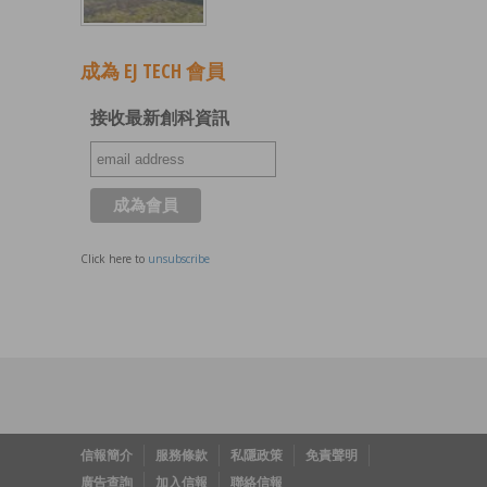
成為 EJ TECH 會員
接收最新創科資訊
Click here to
unsubscribe
信報簡介
服務條款
私隱政策
免責聲明
廣告查詢
加入信報
聯絡信報