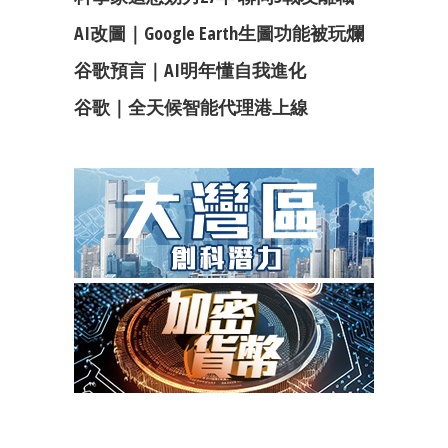
AI改圖｜Google Earth生圖功能被玩爛
谷歌預言｜AI明年懂自我進化
谷歌｜全天候智能代理港上線