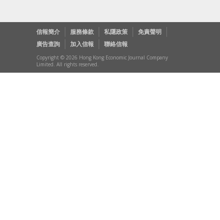
信報簡介
服務條款
私隱政策
免責聲明
廣告查詢
加入信報
聯絡信報
Copyright © 2026 Hong Kong Economic Journal Company
Limited. All rights reserved.