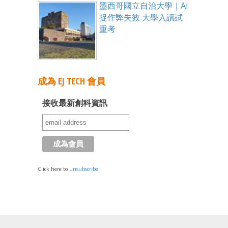
墨西哥國立自治大學｜AI
捉作弊失效 大學入讀試
重考
成為 EJ TECH 會員
接收最新創科資訊
Click here to
unsubscribe