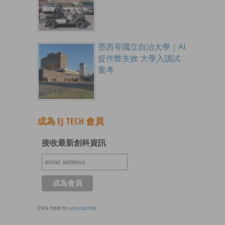
墨西哥國立自治大學｜AI
捉作弊失效 大學入讀試
重考
成為 EJ TECH 會員
接收最新創科資訊
Click here to
unsubscribe