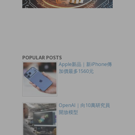
POPULAR POSTS
Apple新品｜新iPhone傳
加價最多1560元
OpenAI｜向10萬研究員
開放模型