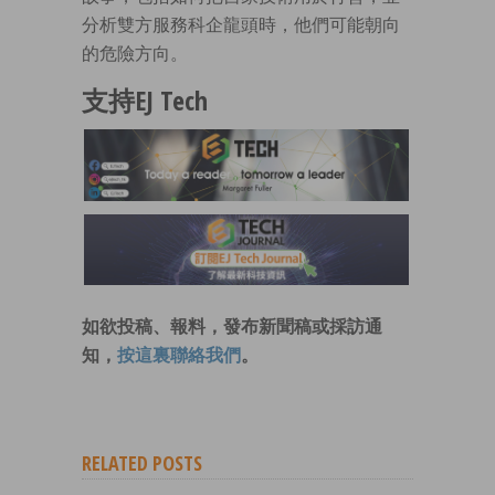
分析雙方服務科企龍頭時，他們可能朝向
的危險方向。
支持EJ Tech
如欲投稿、報料，發布新聞稿或採訪通
知，
按這裏聯絡我們
。
RELATED POSTS