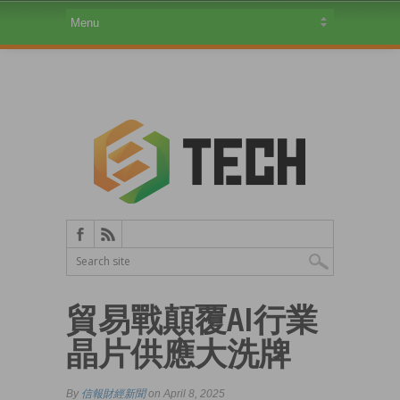
貿易戰顛覆AI行業
晶片供應大洗牌
By
信報財經新聞
on April 8, 2025