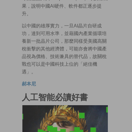
果，說明中國AI硬件、軟件都正逐步提
升。
以中國的雄厚實力，一旦AI晶片自研成
功，達到可用水準，並藉國內產業循環培
養新一批晶片公司，那麼同樣受美國高關
稅衝擊的其他經濟體，可能亦會將中國產
品視為價格、技術兼具的替代品，故關稅
戰也可以是中國科技上位的「絕佳機
遇」。
郝本尼
人工智能必讀好書