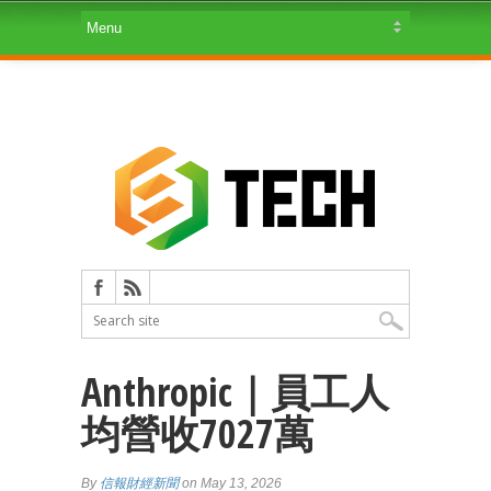
Anthropic｜員工人
均營收7027萬
By
信報財經新聞
on May 13, 2026