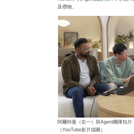
及禮物。
阿爾特曼（右一）與Agent團隊拍片，
（YouTube影片擷圖）