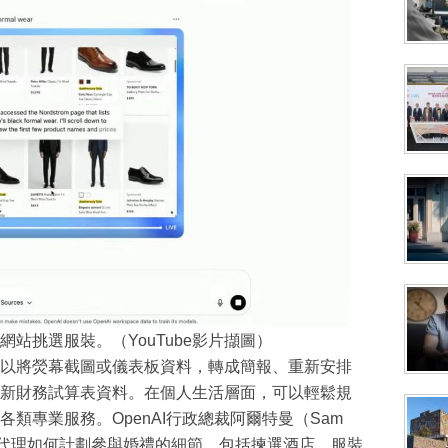
時裝網站挑選服裝。（YouTube影片擷圖）
ent可以將熒幕截圖或儀表板資料，轉成簡報、重新安排
新財務試算表資料。在個人生活層面，可以輕鬆規
類專業服務。OpenAI行政總裁阿爾特曼（Sam
I代理如何計劃參與婚禮的細節，包括揀選酒店、服裝