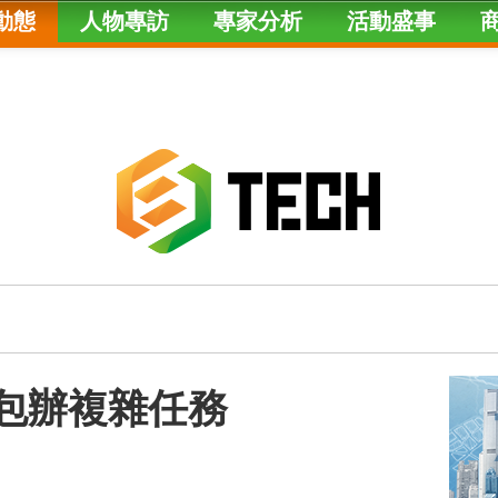
動態
人物專訪
專家分析
活動盛事
nt｜包辦複雜任務