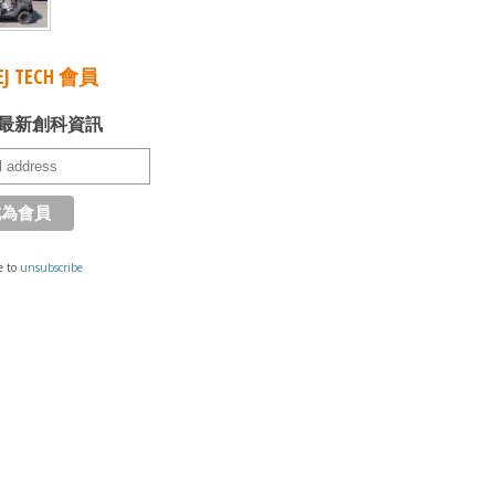
J TECH 會員
最新創科資訊
e to
unsubscribe