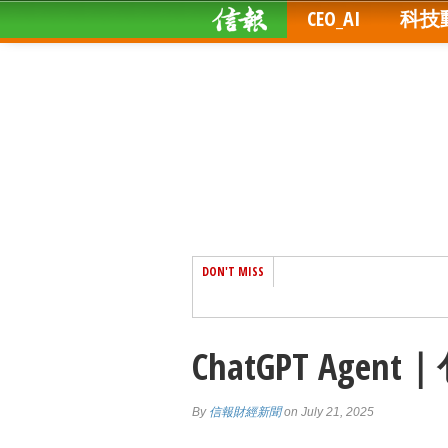
CEO_AI
科技
DON'T MISS
ChatGPT Age
By
信報財經新聞
on July 21, 2025