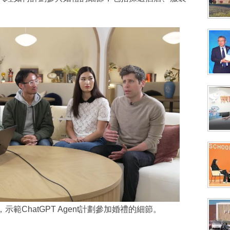
示範ChatGPT Agent計劃參加婚禮的細節。