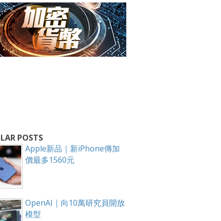
箱！
LAR POSTS
Apple新品｜新iPhone傳加
價最多1560元
OpenAI｜向10萬研究員開放
模型