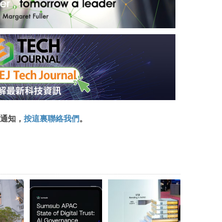
通知，
按這裏聯絡我們
。