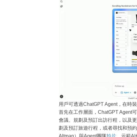
用戶可透過ChatGPT Agent，在
首先在工作層面，ChatGPT Ag
會議、規劃及預訂出訪行程，以及更
劃及預訂旅遊行程，或者尋找和預約各
Altman）與Agent團隊
拍片
，示範A